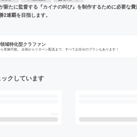
が新たに監督する『カイナの叫び』を制作するために必要な費用
勝2連覇を目指します。
領域特化型クラファン
から実施可能。 企画からリターン配送まで、すべてお任せのプランもあります！
ェックしています