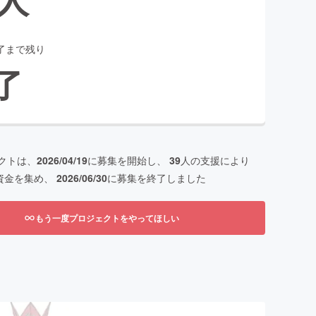
了まで残り
了
クトは、
2026/04/19
に募集を開始し、
39
人の支援により
資金を集め、
2026/06/30
に募集を終了しました
もう一度プロジェクトをやってほしい