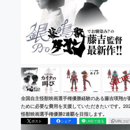
まちづくり・地域活性化
全国自主怪獣映画選手権優勝経験のある藤吉瑛翔が
ために必要な費用を支援していただきたいです。20
怪獣映画選手権優勝2連覇を目指します。
ポスト
シェア
LINEで送る
URLコ