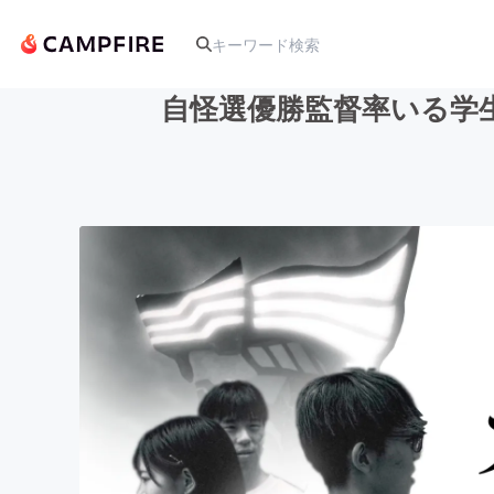
自怪選優勝監督率いる学
人気のプロジェクト
アート・写真
テクノロジー・ガジェット
映像・映画
ビジネス・起業