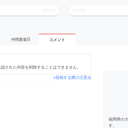
仲間募集
コメント
1
承認された内容を削除することはできません。
※投稿する際の注意点
福岡県の
す。