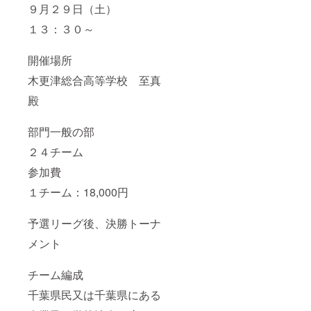
９月２９日（土）
１３：３０～
開催場所
木更津総合高等学校 至真
殿
部門一般の部
２４チーム
参加費
１チーム：18,000円
予選リーグ後、決勝トーナ
メント
チーム編成
千葉県民又は千葉県にある