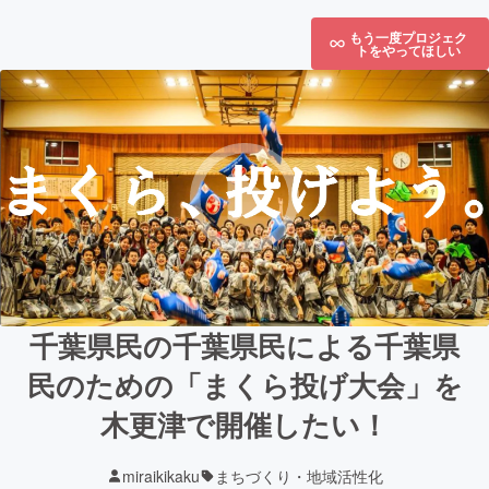
もう一度プロジェク
トをやってほしい
千葉県民の千葉県民による千葉県
民のための「まくら投げ大会」を
木更津で開催したい！
miraikikaku
まちづくり・地域活性化