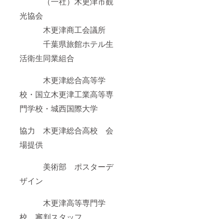
（一社）木更津市観
光協会
木更津商工会議所
千葉県旅館ホテル生
活衛生同業組合
木更津総合高等学
校・国立木更津工業高等専
門学校・城西国際大学
協力 木更津総合高校 会
場提供
美術部 ポスターデ
ザイン
木更津高等専門学
校 審判スタッフ