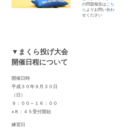
の問題報告は
こち
ら
よりお問い合わ
せください
▼まくら投げ大会
開催日程について
開催日時
平成３０年９月３０日
（日）
９：００～１６：００
※８：４５受付開始
練習日