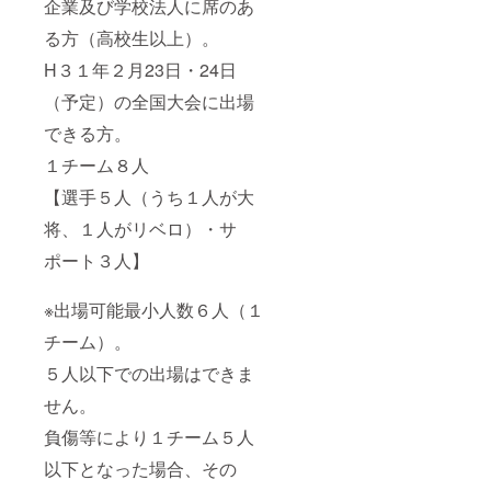
企業及び学校法人に席のあ
る方（高校生以上）。
H３１年２月23日・24日
（予定）の全国大会に出場
できる方。
１チーム８人
【選手５人（うち１人が大
将、１人がリベロ）・サ
ポート３人】
※出場可能最小人数６人（１
チーム）。
５人以下での出場はできま
せん。
負傷等により１チーム５人
以下となった場合、その