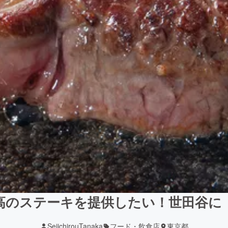
高のステーキを提供したい！世田谷に
SeiichirouTanaka
フード・飲食店
東京都