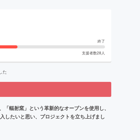
終了
支援者数
28
人
した
は、「輻射窯」という革新的なオーブンを使用し、
導入したいと思い、プロジェクトを立ち上げまし