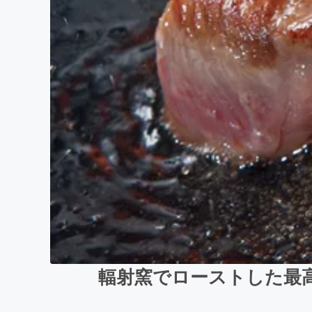
輻射窯でローストした最