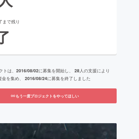
了まで残り
了
クトは、
2016/08/02
に募集を開始し、
28
人の支援により
資金を集め、
2016/08/24
に募集を終了しました
もう一度プロジェクトをやってほしい