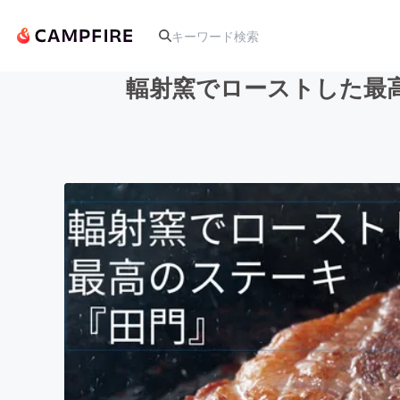
輻射窯でローストした最
人気のプロジェクト
アート・写真
テクノロジー・ガジェット
映像・映画
ビジネス・起業