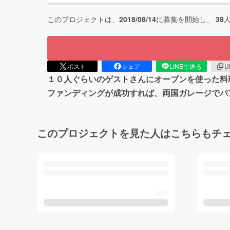
このプロジェクトは、
2018/08/14
に募集を開始し、
38
ポスト
シェア
LINEで送る
U
１０人ぐらいのゲストさんにオーブンを使った料
ファンディングが成功すれば、両国ガレージでパ
このプロジェクトを見た人はこちらもチ