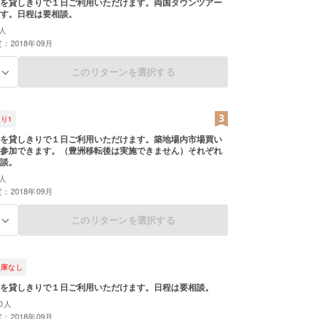
を貸しきりで１日ご利用いただけます。両国タウンツアー
す。日程は要相談。
人
：2018年09月
このリターンを選択する
る
残り
1
を貸しきりで１日ご利用いただけます。築地場内市場買い
参加できます。（豊洲移転後は実施できません）それぞれ
談。
人
：2018年09月
このリターンを選択する
る
在庫なし
を貸しきりで１日ご利用いただけます。日程は要相談。
0人
：2018年09月