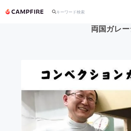
両国ガレー
人気のプロジェクト
アート・写真
テクノロジー・ガジェット
映像・映画
ビジネス・起業