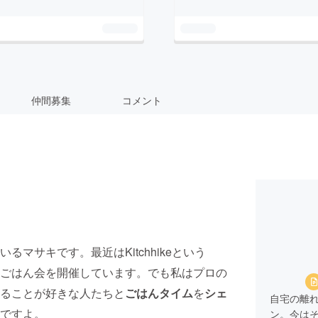
仲間募集
コメント
マサキです。最近はKitchhikeという
ごはん会を開催しています。でも私はプロの
ることが好きな人たちと
ごはんタイム
を
シェ
自宅の離れ
ですよ。
ン。今は