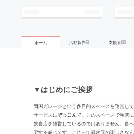
活動報告
支援者
ホーム
7
38
▼はじめにご挨拶
両国ガレージという多目的スペースを運営している
サービスに
ぞっこん
で、このスペースで頻繁に
飲食店を経営しているのではありません。食べ
ア
する感じです。これって異次元の楽しさなん