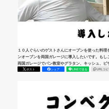
まちづくり・地域活性化
１０人ぐらいのゲストさんにオーブンを使った料理
ンオーブンを両国ガレージに導入したいです。もし
両国ガレージでパン教室やグラタン、キッシュ、ピ
ポスト
シェア
LINEで送る
URLコ