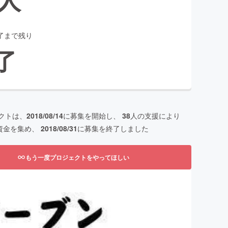
了まで残り
了
クトは、
2018/08/14
に募集を開始し、
38
人の支援により
資金を集め、
2018/08/31
に募集を終了しました
もう一度プロジェクトをやってほしい