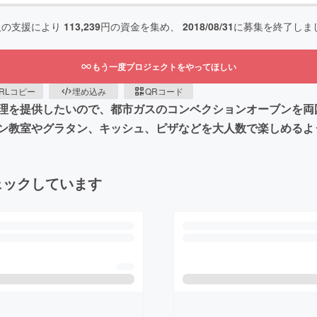
人の支援により
113,239
円の資金を集め、
2018/08/31
に募集を終了しま
もう一度プロジェクトをやってほしい
RLコピー
埋め込み
QRコード
理を提供したいので、都市ガスのコンベクションオーブンを両
ン教室やグラタン、キッシュ、ピザなどを大人数で楽しめるよ
ェックしています