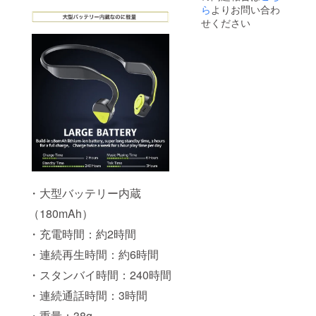
ら
よりお問い合わ
せください
・大型バッテリー内蔵
（180mAh）
・充電時間：約2時間
・連続再生時間：約6時間
・スタンバイ時間：240時間
・連続通話時間：3時間
・重量：38g