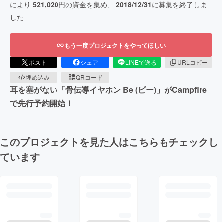
により
521,020
円の資金を集め、
2018/12/31
に募集を終了しま
した
もう一度プロジェクトをやってほしい
ポスト
シェア
LINEで送る
URLコピー
埋め込み
QRコード
耳を塞がない「骨伝導イヤホン Be (ビー)」がCampfire
で先行予約開始！
このプロジェクトを見た人はこちらもチェックし
ています