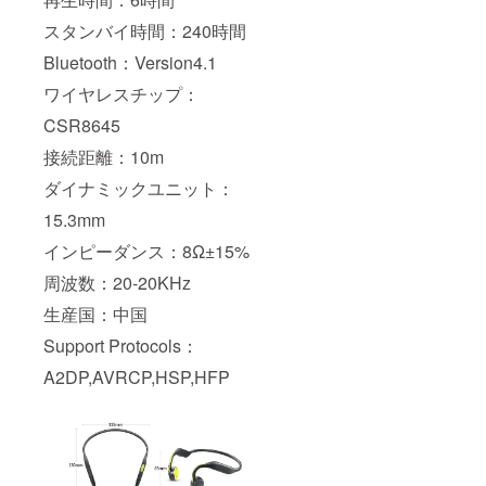
スタンバイ時間：240時間
Bluetooth：Version4.1
ワイヤレスチップ：
CSR8645
接続距離：10m
ダイナミックユニット：
15.3mm
インピーダンス：8Ω±15%
周波数：20-20KHz
生産国：中国
Support Protocols：
A2DP,AVRCP,HSP,HFP