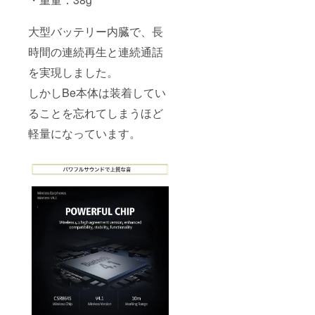
大型バッテリー内臓で、長
時間の連続再生と連続通話
を実現しました。
しかしBe本体は装着してい
ることを忘れてしまうほど
軽量になっています。