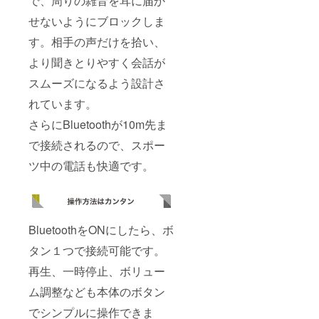
で、周りの雑音を耳に届か
せないようにブロックしま
す。相手の声だけを拾い、
より聞きとりやすく会話が
スムーズになるよう設計さ
れています。
さらにBluetoothが10m先ま
で接続されるので、スポー
ツ中の電話も快適です。
BluetoothをONにしたら、ボ
タン１つで接続可能です。
再生、一時停止、ボリュー
ム調整なども本体のボタン
でシンプルに操作できま