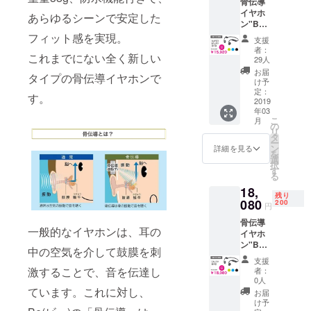
骨伝導
イヤホ
あらゆるシーンで安定した
ン"Be"
×1 商品
フィット感を実現。
支援
代金
者：
これまでにない全く新しい
15120
29人
円
お届
タイプの骨伝導イヤホンで
(30%off
け予
)+送料
定：
す。
800円
2019
年03
＊プル
こ
月
ダウン
の
リ
にてカ
タ
ー
ラーを
ン
詳細を見る
を
お選び
選
択
くださ
す
る
い
18,
残り
080
200
円
骨伝導
一般的なイヤホンは、耳の
イヤホ
ン"Be"
中の空気を介して鼓膜を刺
×1 商品
支援
代金
激することで、音を伝達し
者：
17280
0人
円
ています。これに対し、
お届
(20%off
け予
)+送料