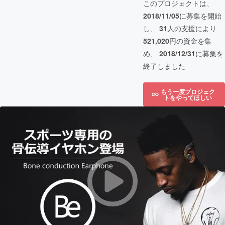
このプロジェクトは、
2018/11/05
に募集を開始
し、
31
人の支援により
521,020
円の資金を集
め、
2018/12/31
に募集を
終了しました
もう一度プロジェク
トをやってほしい