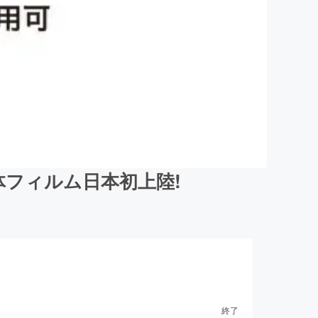
体フィルム日本初上陸!
終了