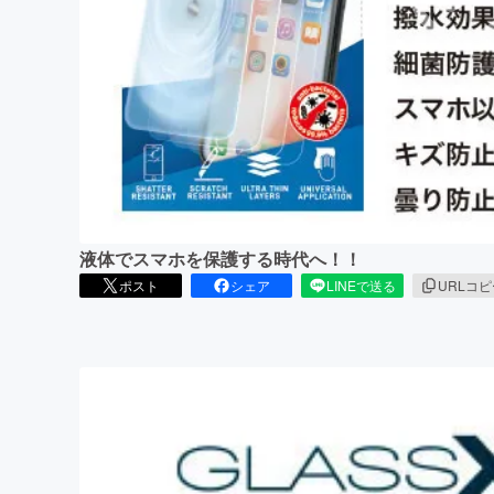
まちづくり・地域活性化
液体でスマホを保護する時代へ！！
ポスト
シェア
LINEで送る
URLコ