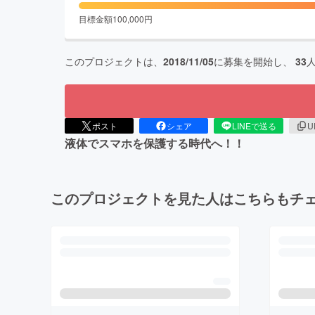
目標金額
100,000
円
このプロジェクトは、
2018/11/05
に募集を開始し、
33
ポスト
シェア
LINEで送る
U
液体でスマホを保護する時代へ！！
このプロジェクトを見た人はこちらもチ