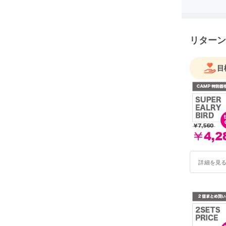
リターン
目
詳細を見