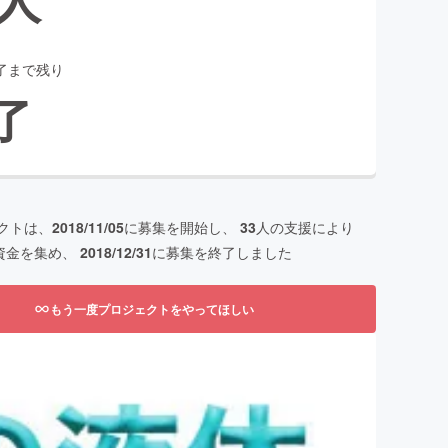
了まで残り
了
クトは、
2018/11/05
に募集を開始し、
33
人の支援により
資金を集め、
2018/12/31
に募集を終了しました
もう一度プロジェクトをやってほしい