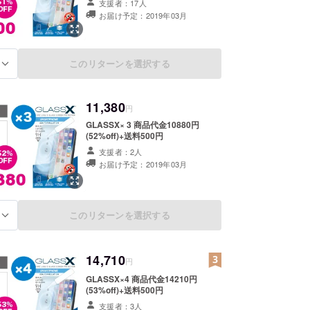
支援者：17人
お届け予定：2019年03月
このリターンを選択する
る
11,380
円
GLASSX× 3 商品代金10880円
(52%off)+送料500円
支援者：2人
お届け予定：2019年03月
このリターンを選択する
る
14,710
円
GLASSX×4 商品代金14210円
(53%off)+送料500円
支援者：3人