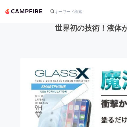
世界初の技術！液体が
人気のプロジェクト
アート・写真
テクノロジー・ガジェット
映像・映画
ビジネス・起業