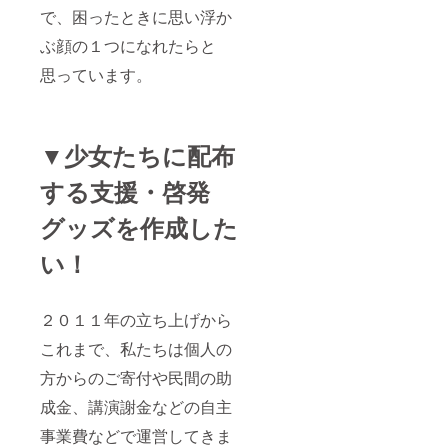
で、困ったときに思い浮か
ぶ顔の１つになれたらと
思っています。
▼少女たちに配布
する支援・啓発
グッズを作成した
い！
２０１１年の立ち上げから
これまで、私たちは個人の
方からのご寄付や民間の助
成金、講演謝金などの自主
事業費などで運営してきま