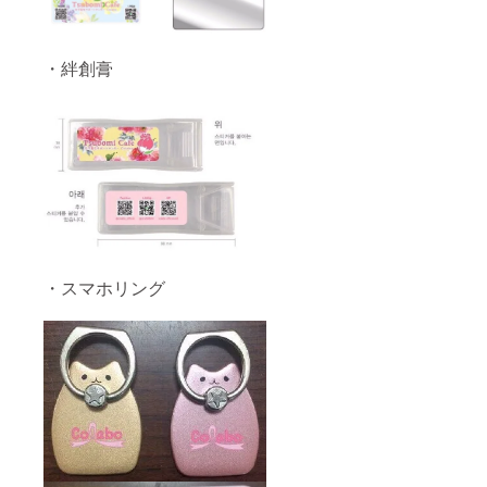
・絆創膏
・スマホリング