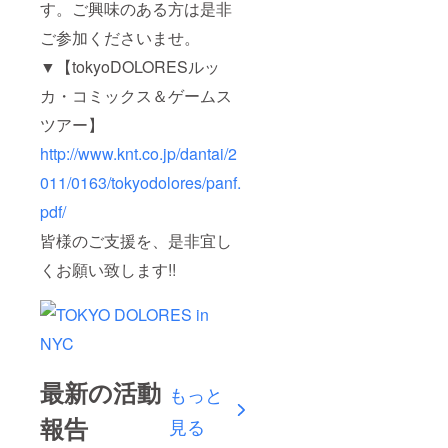
す。ご興味のある方は是非
ご参加くださいませ。
▼【tokyoDOLORESルッ
カ・コミックス＆ゲームス
ツアー】
http://www.knt.co.jp/dantai/2
011/0163/tokyodolores/panf.
pdf/
皆様のご支援を、是非宜し
くお願い致します!!
最新の活動
もっと
報告
見る