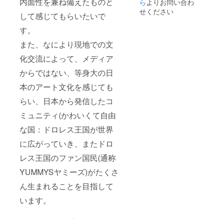
内面性を兼ね備えたものと
ら
よりお問い合わ
せください
して感じてもらいたいで
す。
また、なにより現地での文
化交流によって、メディア
からではない、等身大の日
本のアート文化を感じても
らい、日本から発信したコ
ミュニティ(かわいくて自由
な国：ドロレス王国が世界
に広がっていき、またドロ
レス王国のファン国民(通称
YUMMYSヤミーズ)がたくさ
ん生まれることを目指して
います。