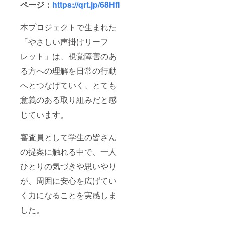
ページ：
https://qrt.jp/68HfI
本プロジェクトで生まれた
「やさしい声掛けリーフ
レット」は、視覚障害のあ
る方への理解を日常の行動
へとつなげていく、とても
意義のある取り組みだと感
じています。
審査員として学生の皆さん
の提案に触れる中で、一人
ひとりの気づきや思いやり
が、周囲に安心を広げてい
く力になることを実感しま
した。