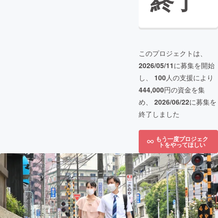
終了
このプロジェクトは、
2026/05/11
に募集を開始
し、
100
人の支援により
444,000
円の資金を集
め、
2026/06/22
に募集を
終了しました
もう一度プロジェク
トをやってほしい