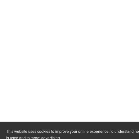
This website uses cookies to improve your online experience, to understand h
is used and to target advertising.