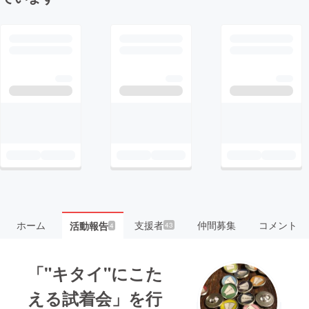
ホーム
支援者
仲間募集
コメント
活動報告
43
4
「"キタイ"にこた
える試着会」を行