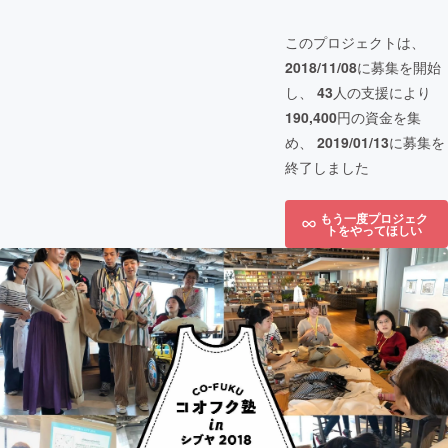
このプロジェクトは、
2018/11/08
に募集を開始
し、
43
人の支援により
190,400
円の資金を集
め、
2019/01/13
に募集を
終了しました
もう一度プロジェク
トをやってほしい