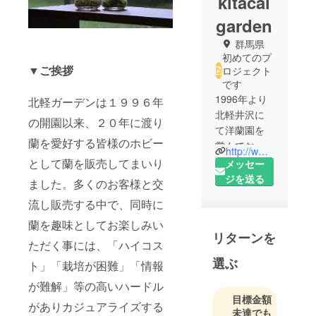
kitacal
garden
群馬県
初めてのプ
▼ご挨拶
ロジェクト
です
1996年より
北軽ガーデンは１９９６年
北軽井沢に
の開園以来、２０年に渡り
て洋蘭園を
蘭を愛好する皆様のホビー
営んでおり
http://www.bottled-orchid.com/
ます。蘭
として蘭を販売してまいり
メッセー
は、難しそ
ジを送る
ました。多くのお客様と交
う、高そ
流し販売する中で、同時に
う、などの
ハードルの
蘭を趣味としてお楽しみい
リターンを
高いイメー
ただく事には、「ハイコス
ジがありま
選ぶ
ト」「栽培が困難」「情報
すが、もっ
が難解」等の高いハードル
ともっとカ
目標金額
ジュアルに
がありカジュアライズする
未達でも
皆様のスタ