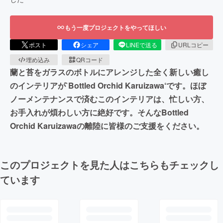
もう一度プロジェクトをやってほしい
ポスト
シェア
LINEで送る
URLコピー
埋め込み
QRコード
蘭と苔をガラスのボトルにアレンジした全く新しい癒し
のインテリアが`Bottled Orchid Karuizawa‘です。ほぼ
ノーメンテナンスで済むこのインテリアは、忙しい方、
お手入れが煩わしい方に絶好です。そんなBottled
Orchid Karuizawaの離陸に皆様のご支援をください。
このプロジェクトを見た人はこちらもチェックし
ています