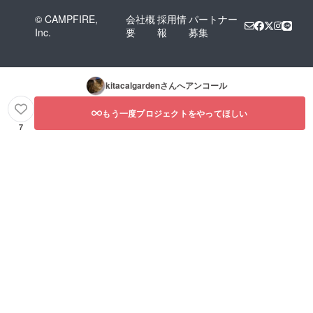
© CAMPFIRE,
会社概
採用情
パートナー
Inc.
要
報
募集
kitacalgarden
さんへアンコール
もう一度プロジェクトをやってほしい
7