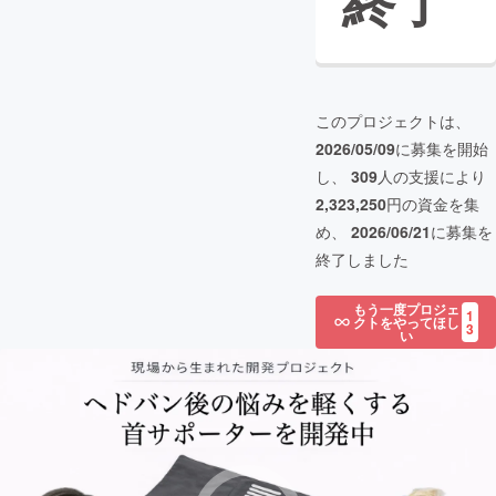
終了
このプロジェクトは、
2026/05/09
に募集を開始
し、
309
人の支援により
2,323,250
円の資金を集
め、
2026/06/21
に募集を
終了しました
もう一度プロジェ
1
クトをやってほし
3
い