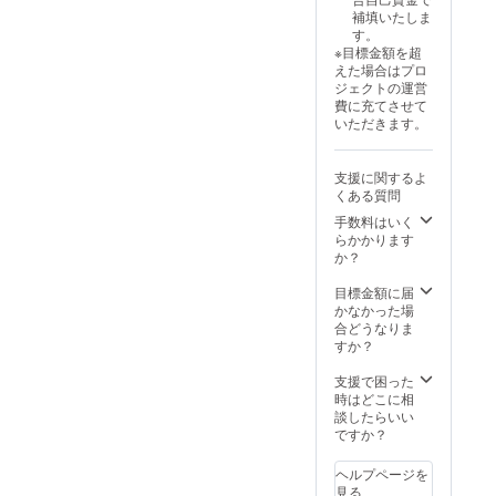
補填いたしま
す。
※目標金額を超
えた場合はプロ
ジェクトの運営
費に充てさせて
いただきます。
支援に関するよ
くある質問
手数料はいく
らかかります
か？
目標金額に届
かなかった場
合どうなりま
すか？
支援で困った
時はどこに相
談したらいい
ですか？
ヘルプページを
見る