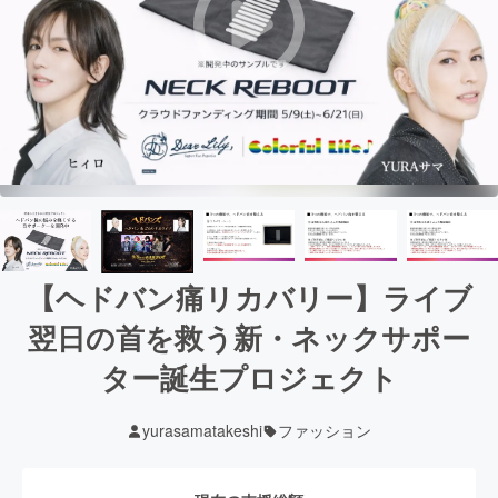
【ヘドバン痛リカバリー】ライブ
翌日の首を救う新・ネックサポー
ター誕生プロジェクト
yurasamatakeshi
ファッション