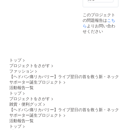
このプロジェクト
の問題報告は
こち
ら
よりお問い合わ
せください
トップ
>
プロジェクトをさがす
>
ファッション
>
【ヘドバン痛リカバリー】ライブ翌日の首を救う新・ネック
サポーター誕生プロジェクト
>
活動報告一覧
トップ
>
プロジェクトをさがす
>
雑貨・便利グッズ
>
【ヘドバン痛リカバリー】ライブ翌日の首を救う新・ネック
サポーター誕生プロジェクト
>
活動報告一覧
トップ
>