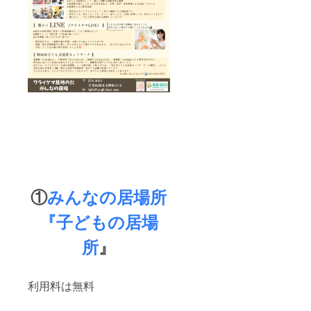
①
みんなの居場所
『子どもの居場
所
』
利用料は無料