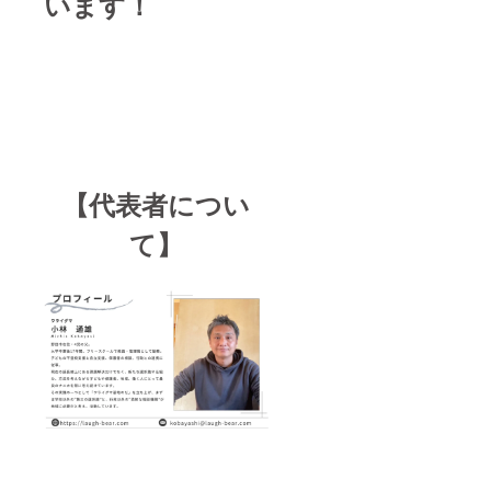
います！
【代表者につい
て】