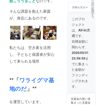
起こりうること
なのです。
リ
掲載し
タ
ー
ます。
ン
詳細を見る
を
・掲載
選
そんな課題を抱えた家庭
択
期間：
す
る
活動が
が、身近にあるのです。
このプロ
続くま
ジェクト
で ・掲
載方
は、
All-In方
法：文
式
です。
字のみ
・HPの
目標金額に
お名前
関わらず、
私たちは、空き家を活用
掲載に
リンク
2026/05/31
し、子どもと保護者が安心
をつけ
23:59:59
ま
る場合
して来られる場所
は、
でに集まっ
メッ
た金額が
セージ
にてお
ファンディ
願いい
**「
ワライグマ基
ングされま
たしま
す。 ・
す。
地のだ
」**
支援
時、必
ず備考
支援金の使い道
欄に希
を運営しています。
集まった支援金
望され