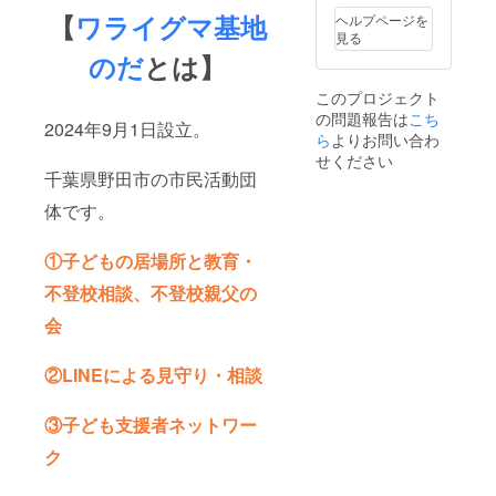
【
ワライグマ基地
ヘルプページを
見る
のだ
とは】
このプロジェクト
の問題報告は
こち
2024年9月1日設立。
ら
よりお問い合わ
せください
千葉県野田市の市民活動団
体です。
①子どもの居場所と教育・
不登校相談、不登校親父の
会
②LINEによる見守り・相談
③子ども支援者ネットワー
ク