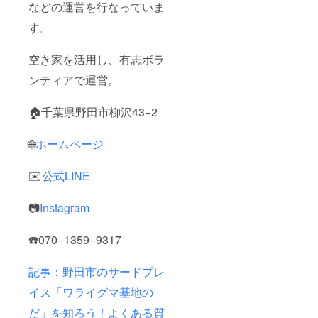
などの運営を行なっていま
す。
空き家を活用し、有志ボラ
ンティアで運営。
🏠千葉県野田市柳沢43−2
🌐
ホームページ
✉️
公式LINE
📷
Instagram
☎️070−1359−9317
記事：野田市のサードプレ
イス「ワライグマ基地の
だ」を知ろう！よくある質