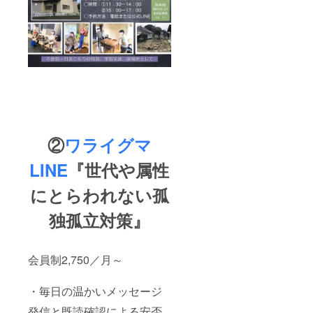
②
ワライグマ
LINE
『世代や属性
にとらわれない孤
独孤立対策』
会員制2,750／月～
・毎日の温かいメッセージ
発信と既読確認による安否