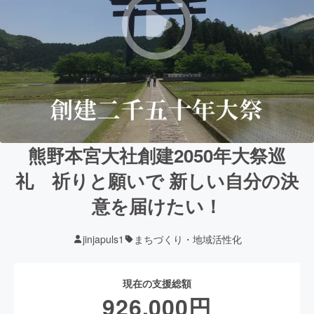
熊野本宮大社創建2050年大祭巡
礼 祈りと願いで 新しい自分の決
意を届けたい！
jinjapuls1
まちづくり・地域活性化
現在の支援総額
926,000
円