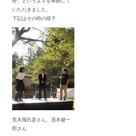
野」という文字を奉納して
いただきました。
下記はその時の様子
荒木飛呂彦さん、茂木健一
郎さん