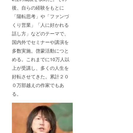
後、自らの経験をもとに
「陽転思考」や「ファンづ
くり営業」「人に好かれる
話し方」などのテーマで、
国内外でセミナーや講演を
多数実施。啓蒙活動につと
める。これまでに10万人以
上が受講し、多くの人生を
好転させてきた。累計２０
０万部越えの作家でもあ
る。