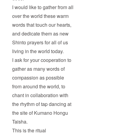
I would like to gather from all
over the world these warm
words that touch our hearts,
and dedicate them as new
Shinto prayers for all of us
living in the world today.
I ask for your cooperation to
gather as many words of
compassion as possible
from around the world, to
chant in collaboration with
the rhythm of tap dancing at
the site of Kumano Hongu
Taisha.
This is the ritual