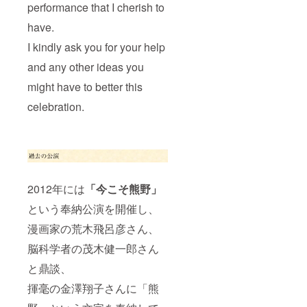
performance that I cherish to
have.
I kindly ask you for your help
and any other ideas you
might have to better this
celebration.
2012年には
「今こそ熊野」
という奉納公演を開催し、
漫画家の荒木飛呂彦さん、
脳科学者の茂木健一郎さん
と鼎談、
揮毫の金澤翔子さんに「熊