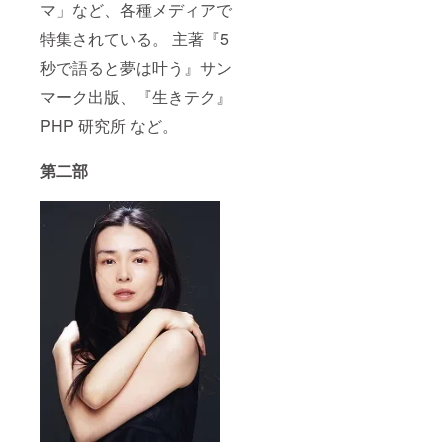
マ」など、各種メディアで
特集されている。 主著『5
秒で語ると夢は叶う』サン
マーク出版、『生きテク』
PHP 研究所 など。
第二部