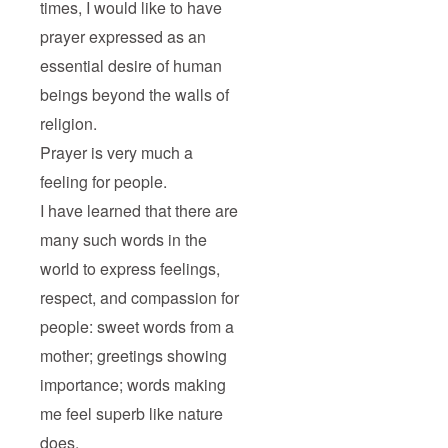
times, I would like to have
prayer expressed as an
essential desire of human
beings beyond the walls of
religion.
Prayer is very much a
feeling for people.
I have learned that there are
many such words in the
world to express feelings,
respect, and compassion for
people: sweet words from a
mother; greetings showing
importance; words making
me feel superb like nature
does.