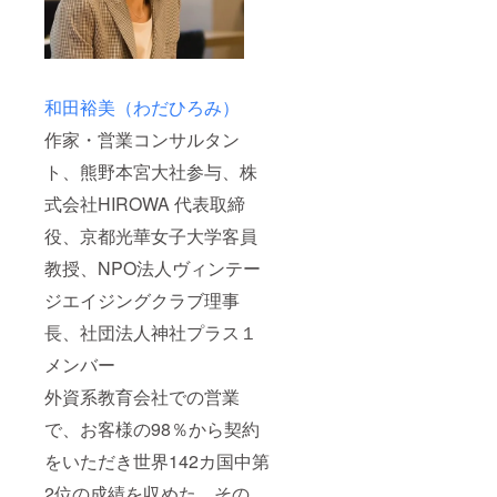
和田裕美（わだひろみ）
作家・営業コンサルタン
ト、熊野本宮大社参与、株
式会社HIROWA 代表取締
役、京都光華女子大学客員
教授、NPO法人ヴィンテー
ジエイジングクラブ理事
長、社団法人神社プラス１
メンバー
外資系教育会社での営業
で、お客様の98％から契約
をいただき世界142カ国中第
2位の成績を収めた。その