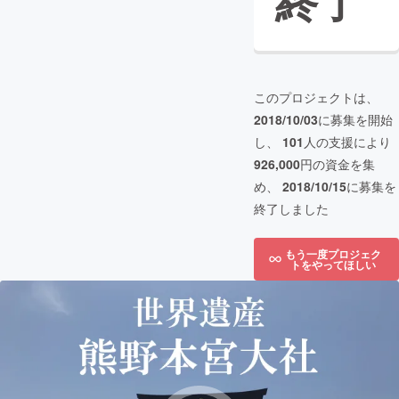
終了
このプロジェクトは、
2018/10/03
に募集を開始
し、
101
人の支援により
926,000
円の資金を集
め、
2018/10/15
に募集を
終了しました
もう一度プロジェク
トをやってほしい