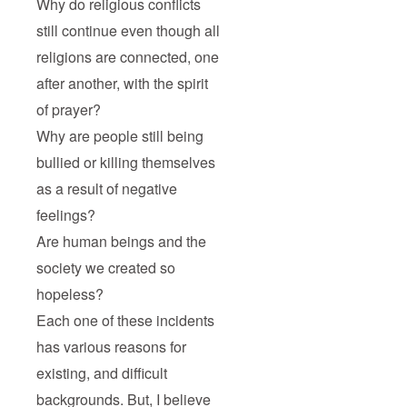
Why do religious conflicts
still continue even though all
religions are connected, one
after another, with the spirit
of prayer?
Why are people still being
bullied or killing themselves
as a result of negative
feelings?
Are human beings and the
society we created so
hopeless?
Each one of these incidents
has various reasons for
existing, and difficult
backgrounds. But, I believe