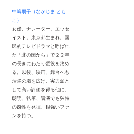
中嶋朋子（なかじま とも
こ）
女優、ナレーター、エッセ
イスト。東京都生まれ。国
民的テレビドラマと呼ばれ
た「北の国から」で２２年
の長きにわたり螢役を務め
る。以後、映画、舞台へも
活躍の場を広げ、実力派と
して高い評価を得る他に、
朗読、執筆、講演でも独特
の感性を発揮。根強いファ
ンを持つ。