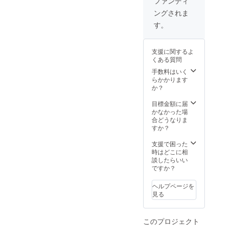
ファンディ
ングされま
す。
支援に関するよ
くある質問
手数料はいく
らかかります
か？
目標金額に届
かなかった場
合どうなりま
すか？
支援で困った
時はどこに相
談したらいい
ですか？
ヘルプページを
見る
このプロジェクト