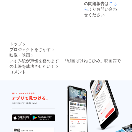
の問題報告は
こち
ら
よりお問い合わ
せください
トップ
>
プロジェクトをさがす
>
映像・映画
>
いずみ綾が声優を務めます！「戦国ばけねこひめ」映画館で
の上映を成功させたい！
>
コメント