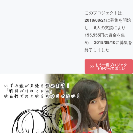
このプロジェクトは、
2018/08/21
に募集を開始
し、
5
人の支援により
155,555
円の資金を集
め、
2018/09/10
に募集を
終了しました
もう一度プロジェク
トをやってほしい