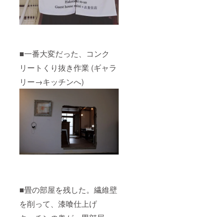
■一番大変だった、コンク
リートくり抜き作業 (ギャラ
リー→キッチンへ)
■畳の部屋を残した。繊維壁
を削って、漆喰仕上げ