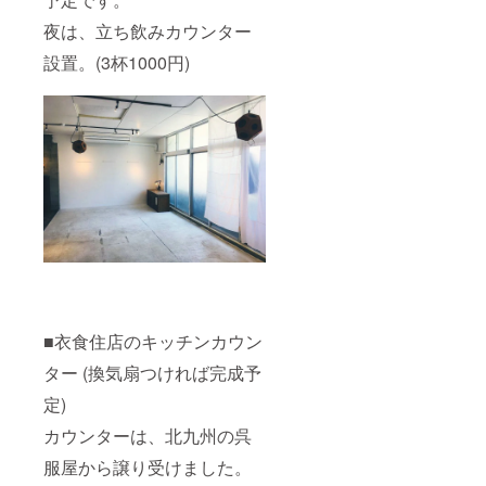
夜は、立ち飲みカウンター
設置。(3杯1000円)
■衣食住店のキッチンカウン
ター (換気扇つければ完成予
定)
カウンターは、北九州の呉
服屋から譲り受けました。