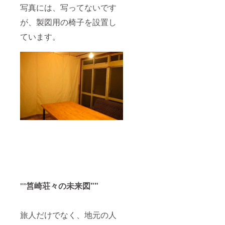
写真には、写ってないです
が、製図用の椅子を設置し
ています。
""
筥崎荘々の未来図""
旅人だけでなく、地元の人