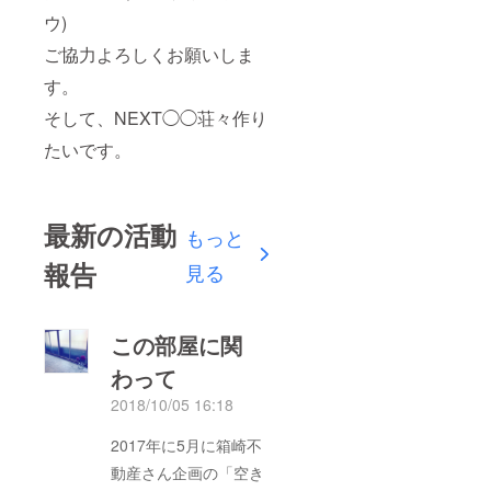
ウ)
ご協力よろしくお願いしま
す。
そして、NEXT◯◯荘々作り
たいです。
最新の活動
もっと
報告
見る
この部屋に関
わって
2018/10/05 16:18
2017年に5月に箱崎不
動産さん企画の「空き