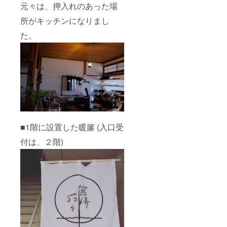
元々は、押入れのあった場
所がキッチンになりまし
た。
■1階に設置した暖簾 (入口受
付は、２階)