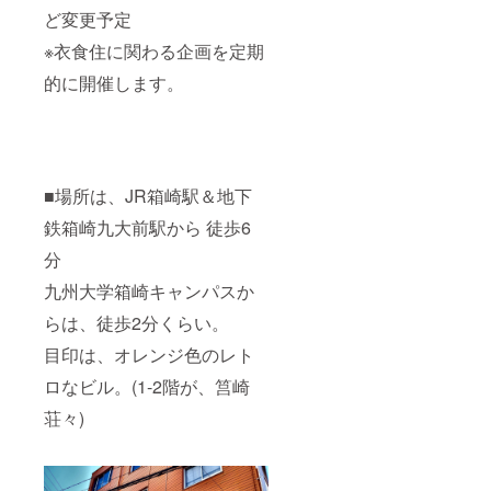
ど変更予定
※衣食住に関わる企画を定期
的に開催します。
■場所は、JR箱崎駅＆地下
鉄箱崎九大前駅から 徒歩6
分
九州大学箱崎キャンパスか
らは、徒歩2分くらい。
目印は、オレンジ色のレト
ロなビル。(1-2階が、筥崎
荘々)