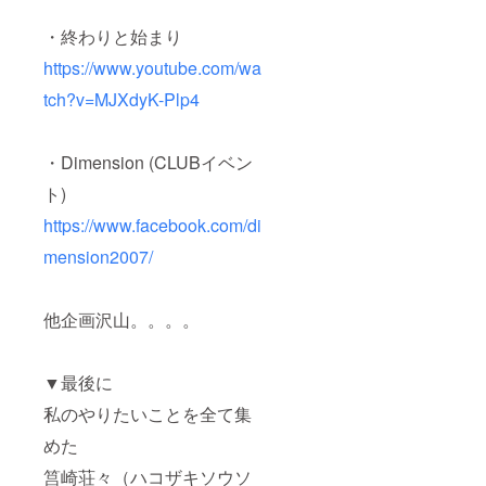
・終わりと始まり
https://www.youtube.com/wa
tch?v=MJXdyK-Plp4
・Dimension (CLUBイベン
ト)
https://www.facebook.com/di
mension2007/
他企画沢山。。。。
▼最後に
私のやりたいことを全て集
めた
筥崎荘々（ハコザキソウソ