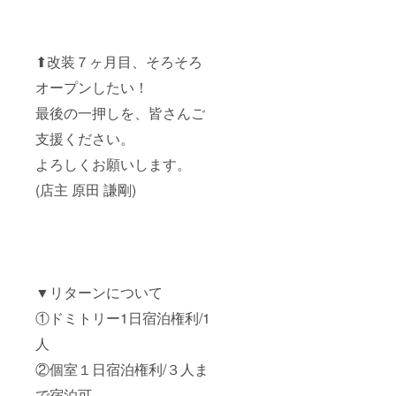
⬆︎改装７ヶ月目、そろそろ
オープンしたい！
最後の一押しを、皆さんご
支援ください。
よろしくお願いします。
(店主 原田 謙剛)
▼リターンについて
①ドミトリー1日宿泊権利/1
人
②個室１日宿泊権利/３人ま
で宿泊可