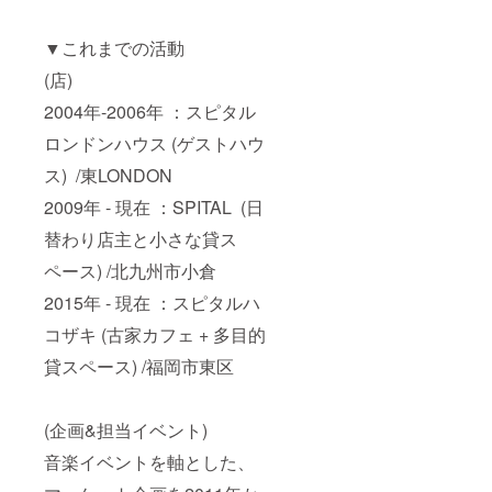
▼これまでの活動
(店)
2004年-2006年 ：スピタル
ロンドンハウス (ゲストハウ
ス) /東LONDON
2009年 - 現在 ：SPITAL (日
替わり店主と小さな貸ス
ペース) /北九州市小倉
2015年 - 現在 ：スピタルハ
コザキ (古家カフェ + 多目的
貸スペース) /福岡市東区
(企画&担当イベント)
音楽イベントを軸とした、