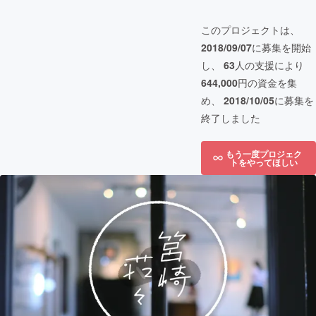
このプロジェクトは、
2018/09/07
に募集を開始
し、
63
人の支援により
644,000
円の資金を集
め、
2018/10/05
に募集を
終了しました
もう一度プロジェク
トをやってほしい