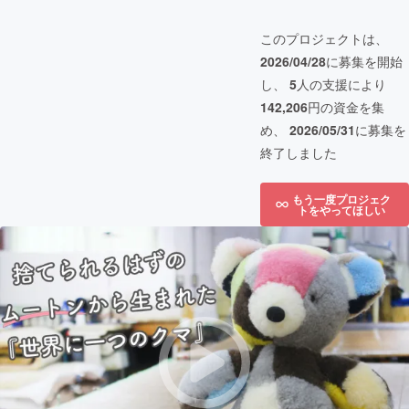
このプロジェクトは、
2026/04/28
に募集を開始
し、
5
人の支援により
142,206
円の資金を集
め、
2026/05/31
に募集を
終了しました
もう一度プロジェク
トをやってほしい