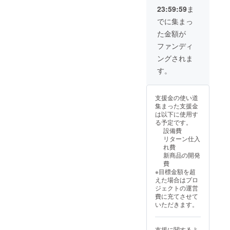
23:59:59
ま
でに集まっ
た金額が
ファンディ
ングされま
す。
支援金の使い道
集まった支援金
は以下に使用す
る予定です。
設備費
リターン仕入
れ費
新商品の開発
費
※目標金額を超
えた場合はプロ
ジェクトの運営
費に充てさせて
いただきます。
支援に関するよ