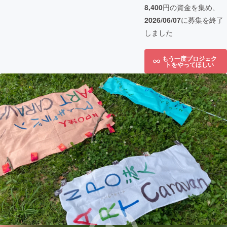
8,400
円の資金を集め、
2026/06/07
に募集を終了
しました
もう一度プロジェク
トをやってほしい