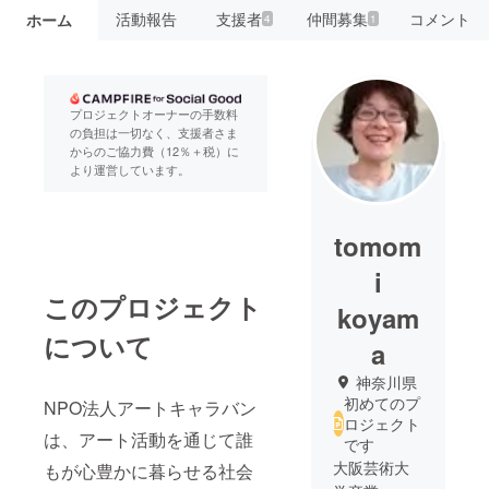
活動報告
支援者
仲間募集
コメント
ホーム
4
1
プロジェクトオーナーの手数料
の負担は一切なく、支援者さま
からのご協力費（12％＋税）に
より運営しています。
tomom
i
このプロジェクト
koyam
について
a
神奈川県
初めてのプ
NPO法人アートキャラバン
ロジェクト
は、アート活動を通じて誰
です
大阪芸術大
もが心豊かに暮らせる社会