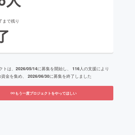
了まで残り
了
クトは、
2026/05/14
に募集を開始し、
116
人の支援により
の資金を集め、
2026/06/30
に募集を終了しました
もう一度プロジェクトをやってほしい