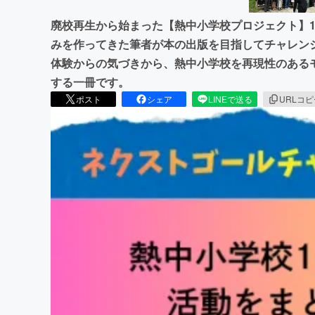
廃校再生から始まった【熱中小学校プロジェクト】
みを作ってきた筆者が本の出版を目指してチャレン
体験からの気づきから、熱中小学校を再現性のある
する一冊です。
ポスト
シェア
LINEで送る
URLコ