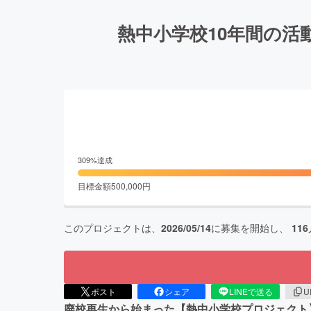
熱中小学校10年間の
309
%達成
目標金額
500,000
円
このプロジェクトは、
2026/05/14
に募集を開始し、
116
ポスト
シェア
LINEで送る
U
廃校再生から始まった【熱中小学校プロジェクト