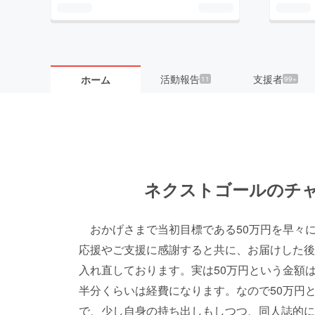
活動報告
支援者
ホーム
11
99+
ネクストゴールのチ
おかげさまで当初目標である50万円を早々
応援やご支援に感謝すると共に、お届けした後
入れ直しております。実は50万円という金額
半分くらいは経費になります。なので50万円
で、少し自身の持ち出しもしつつ、同人誌的に