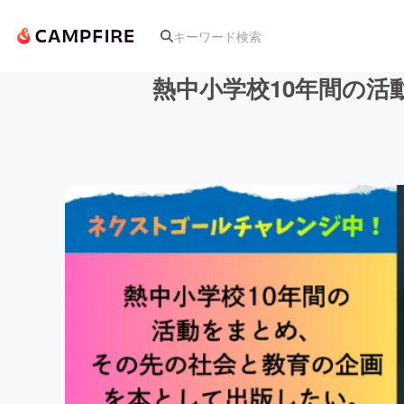
熱中小学校10年間の
人気のプロジェクト
アート・写真
テクノロジー・ガジェット
映像・映画
ビジネス・起業