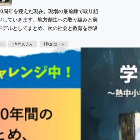
10周年を迎えた現在。現場の最前線で取り組
ジしていきます。地方創生への取り組みと実
モデルとしてまとめ、次の社会と教育を示唆
ピー
埋め込み
QRコード