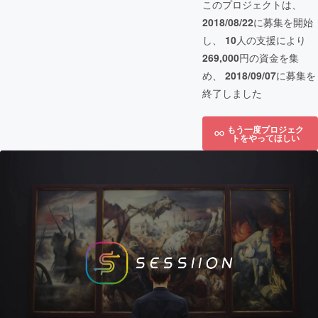
このプロジェクトは、
2018/08/22
に募集を開始
し、
10
人の支援により
269,000
円の資金を集
め、
2018/09/07
に募集を
終了しました
もう一度プロジェク
トをやってほしい