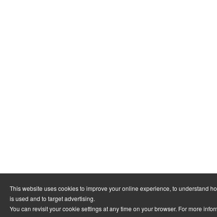
This website uses cookies to improve your online experience, to understand h
is used and to target advertising.
You can revisit your cookie settings at any time on your browser. For more info