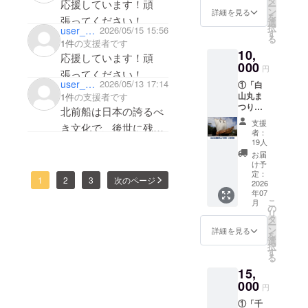
タ
応援しています！頑
ー
させて頂きます。
す。）
ン
詳細を見る
を
張ってください！
②「佐
選
択
user_389e61706bd4
2026/05/15 15:56
渡国小
す
る
木民俗
1件
の支援者です
10,
博物
応援しています！頑
館・千
000
円
張ってください！
石船
user_8db70e804b44
2026/05/13 17:14
①「白
「白山
山丸ま
1件
の支援者です
丸」展
つり」
示館」
北前船は日本の誇るべ
特製オ
招待券
支援
き文化で、後世に残す
リジナ
（2枚）
者：
ルTシャ
※実物
19人
べき遺産です。
ツ（デ
大に復
お届
応援しています！頑
ザイン
元され
け予
は変わ
た「白
定：
張ってください！
1
2
3
次のページ
る場合
2026
山丸」
年07
があり
を常時
こ
月
ま
展示し
の
リ
す。）
ている
タ
ー
②「オ
展示館
ン
詳細を見る
を
リジナ
の招待
選
択
ル御船
券で
す
る
印」
す。
15,
A6サイ
ズ 105
000
「白山
円
㎜×148
丸まつ
①「千
㎜
り」当