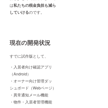
は
私たちの
税金負担も減ら
していける
のです。
現在の開発状況
すでに試作版として、
・入居者向け確認アプリ
（Android）
・オーナー向け管理ダッ
シュボード（Webページ）
・異常通知メール機能
・物件・入居者管理機能