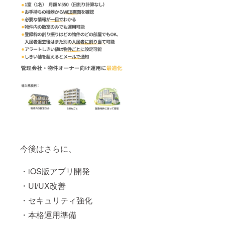
今後はさらに、
・iOS版アプリ開発
・UI/UX改善
・セキュリティ強化
・本格運用準備