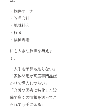
・物件オーナー
・管理会社
・地域社会
・行政
・福祉現場
にも大きな負担を与えま
す。
「人手も予算も足りない」
「家族間用か高度専門品ば
かりで導入しづらい」
「介護や医療に特化した設
備で多くの情報を送ってこ
られても手に余る」