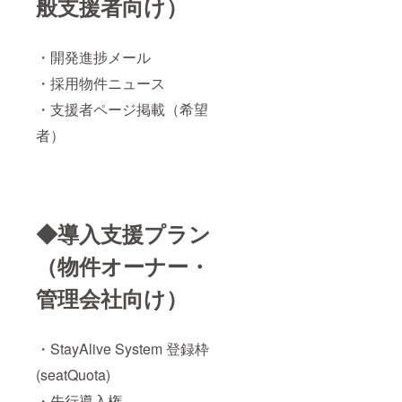
般支援者向け）
・開発進捗メール
・採用物件ニュース
・支援者ページ掲載（希望
者）
◆導入支援プラン
（物件オーナー・
管理会社向け）
・StayAlive System 登録枠
(seatQuota)
・先行導入権