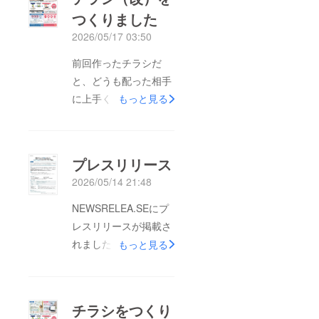
つくりました
2026/05/17 03:50
前回作ったチラシだ
と、どうも配った相手
に上手く内容が伝わら
もっと見る
なかったので修正版を
作りました！
プレスリリース
2026/05/14 21:48
NEWSRELEA.SEにプ
レスリリースが掲載さ
れました！
もっと見る
https://newsrelea.se/e
5KDdW
チラシをつくり