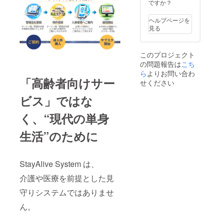
で＞
ですか？
ヘルプページを
見る
このプロジェクト
の問題報告は
こち
ら
よりお問い合わ
「高齢者向けサー
せください
ビス」ではな
く、“現代の単身
生活”のために
StayAlive System は、
介護や医療を前提とした見
守りシステムではありませ
ん。