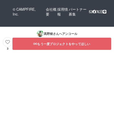
© CAMPFIRE,
会社概
採用情
パートナー
Inc.
要
報
募集
髙野稜
さんへアンコール
もう一度プロジェクトをやってほしい
3