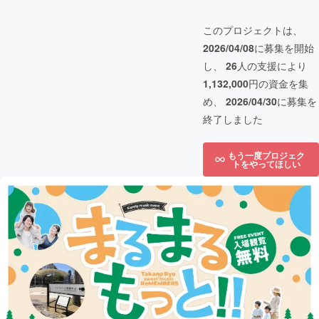
このプロジェクトは、
2026/04/08
に募集を開始
し、
26
人の支援により
1,132,000
円の資金を集
め、
2026/04/30
に募集を
終了しました
もう一度プロジェク
トをやってほしい