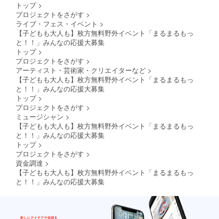
トップ
>
プロジェクトをさがす
>
ライブ・フェス・イベント
>
【子どもも大人も】枚方無料野外イベント「まるまるもっ
と︎！！」みんなの応援大募集
トップ
>
プロジェクトをさがす
>
アーティスト・芸術家・クリエイターなど
>
【子どもも大人も】枚方無料野外イベント「まるまるもっ
と︎！！」みんなの応援大募集
トップ
>
プロジェクトをさがす
>
ミュージシャン
>
【子どもも大人も】枚方無料野外イベント「まるまるもっ
と︎！！」みんなの応援大募集
トップ
>
プロジェクトをさがす
>
資金調達
>
【子どもも大人も】枚方無料野外イベント「まるまるもっ
と︎！！」みんなの応援大募集