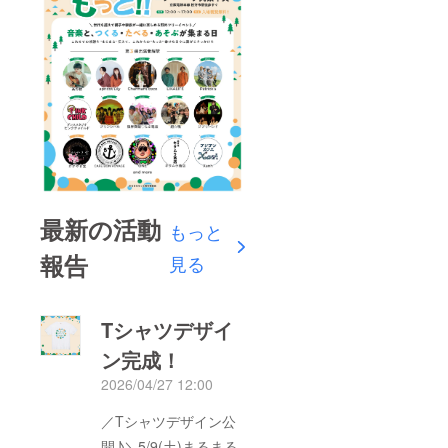
最新の活動
もっと
報告
見る
Tシャツデザイ
ン完成！
2026/04/27 12:00
／Tシャツデザイン公
開♪＼5/9(土)まるまる