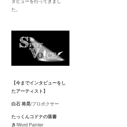
タビューを行ってきまし
た。
【今までインタビューをし
たアーティスト】
白石 将晃
/プロボクサー
たっくんコドナの落書
き
/Word Painter