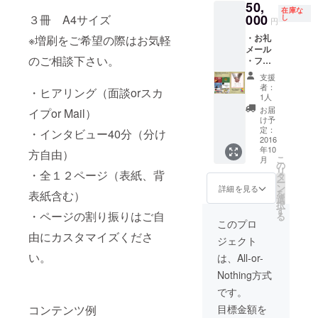
50,
大切な
「協力
在庫な
友人な
000
３冊 A4サイズ
者」に
し
円
どにプ
名前・
・お礼
※増刷をご希望の際はお気軽
レゼン
法人、
メール
トする
店舗名
のご相談下さい。
・フ
権利。
記載又
リー
・フ
はフ
支援
ペー
リー
リー
者：
・ヒアリング（面談orスカ
パー
ペー
ペー
1人
（３名
パー
パー内
お届
イプor Mail）
のアー
（３名
に大切
け予
ティス
のアー
定：
な人へ
・インタビュー40分（分け
トイン
2016
ティス
の感謝
年10
タ
方自由）
トイン
の言葉
こ
月
ビュー
タ
の
やメッ
リ
・全１２ページ（表紙、背
を記載
ビュー
タ
セージ
ー
予定
を記載
ン
を記載
詳細を見る
を
表紙含む）
で、表
予定
選
（140文
択
紙は全
で、表
す
字以
・ページの割り振りはご自
る
３種類
紙は全
内） ・
このプロ
からラ
３種類
スポボ
由にカスタマイズくださ
ジェクト
ンダム
からラ
イス
でお届
ンダム
い。
テッ
は、All-or-
けしま
でお届
カー&缶
Nothing方式
す） ・
けしま
バッチ
フリー
す） ・
※東京都
です。
ペー
フリー
内以外
コンテンツ例
目標金額を
パーの
ペー
でご利