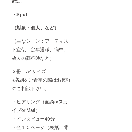
etc...
・Spot
（対象：個人、など）
（主なシーン：アーティス
ト宣伝、定年退職、病中、
故人の葬祭時など）
３冊 A4サイズ
※増刷をご希望の際はお気軽
のご相談下さい。
・ヒアリング（面談orスカ
イプor Mail）
・インタビュー40分
・全１２ページ（表紙、背