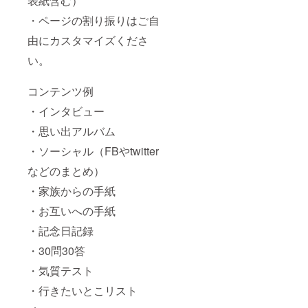
表紙含む）
・ページの割り振りはご自
由にカスタマイズくださ
い。
コンテンツ例
・インタビュー
・思い出アルバム
・ソーシャル（FBやtwitter
などのまとめ）
・家族からの手紙
・お互いへの手紙
・記念日記録
・30問30答
・気質テスト
・行きたいとこリスト