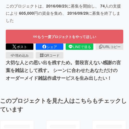
このプロジェクトは、
2016/08/23
に募集を開始し、
74
人の支援
により
605,000
円の資金を集め、
2016/09/29
に募集を終了しま
した
もう一度プロジェクトをやってほしい
ポスト
シェア
LINEで送る
URLコピー
埋め込み
QRコード
大切な人との思い出を残すため。普段言えない感謝の言
葉を雑誌として残す。 シーンに合わせたあなただけの
オーダーメイド雑誌作成サービスを生み出したい！
このプロジェクトを見た人はこちらもチェックし
ています