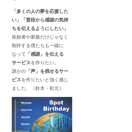
「多くの人の夢を応援した
い」「普段から感謝の気持
ちを伝えるようにしたい」
依頼者や家族だけじゃなく
制作する僕たちも一緒に
なって
「感謝」を伝える
サービス
を作りたい。
誰かの
「声」を残せるサー
ビス
を作りたいと強く感じ
ました。（鈴木・松元）