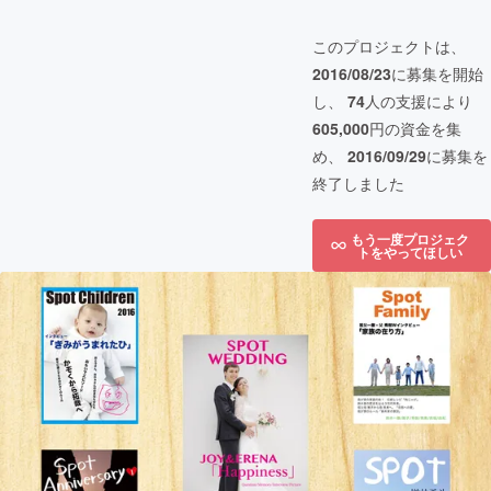
このプロジェクトは、
2016/08/23
に募集を開始
し、
74
人の支援により
605,000
円の資金を集
め、
2016/09/29
に募集を
終了しました
もう一度プロジェク
トをやってほしい