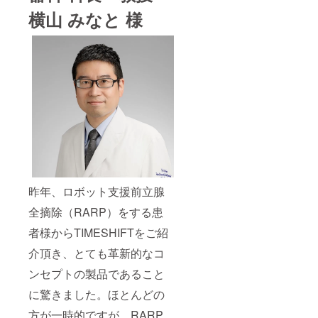
横山 みなと 様
昨年、ロボット支援前立腺
全摘除（RARP）をする患
者様からTIMESHIFTをご紹
介頂き、とても革新的なコ
ンセプトの製品であること
に驚きました。ほとんどの
方が一時的ですが、RARP