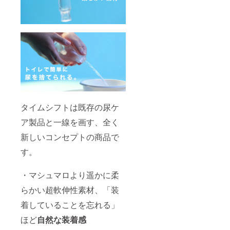
タイムシフトは既存の尿ケ
ア製品と一線を画す、全く
新しいコンセプトの商品で
す。
・マシュマロより遥かに柔
らかい超軟伸性素材、「装
着していることを忘れる」
ほど
自然な装着感