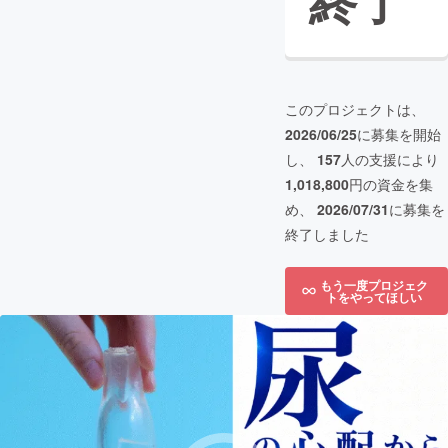
終了
このプロジェクトは、
2026/06/25
に募集を開始
し、
157
人の支援により
1,018,800
円の資金を集
め、
2026/07/31
に募集を
終了しました
もう一度プロジェク
トをやってほしい