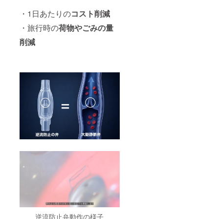
・1日あたりの
コスト削減
・旅行時の
荷物やごみの量
削減
逆流防止弁動作の様子