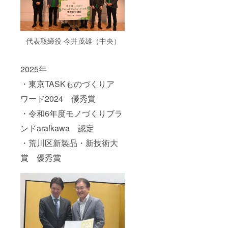
代表取締役 今井茂雄（中央）
2025年
・東京TASKものづくりア
ワード2024 優秀賞
・令和6年度モノづくりブラ
ンドara!kawa 認定
・荒川区新製品・新技術大
賞 優秀賞