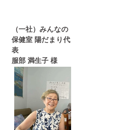
（一社）みんなの
保健室 陽だまり代
表
服部 満生子 様