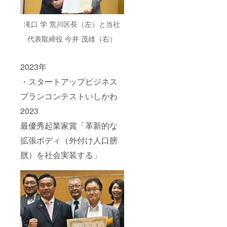
滝口 学 荒川区長（左）と当社
代表取締役 今井 茂雄（右）
2023年
・スタートアップビジネス
プランコンテストいしかわ
2023
最優秀起業家賞「革新的な
拡張ボディ（外付け人口膀
胱）を社会実装する」