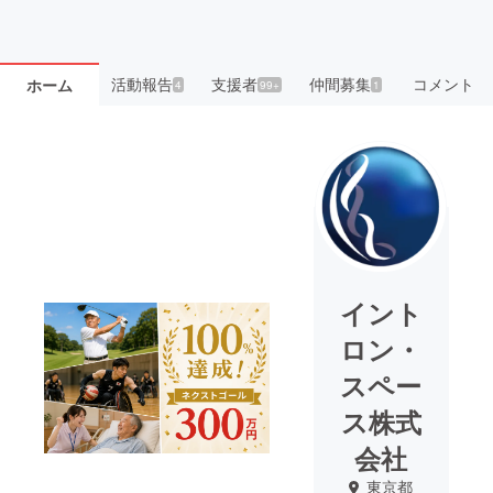
活動報告
支援者
仲間募集
コメント
ホーム
4
99+
1
イント
ロン・
スペー
ス株式
会社
東京都