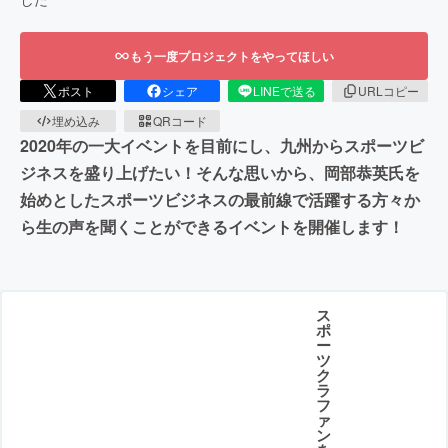
もう一度プロジェクトをやってほしい
ポスト
シェア
LINEで送る
URLコピー
埋め込み
QRコード
2020年の一大イベントを目前にし、九州からスポーツビ
ジネスを盛り上げたい！そんな思いから、岡部恭英氏を
始めとしたスポーツビジネスの最前線で活躍する方々か
ら生の声を聞くことができるイベントを開催します！
ス
ポ
ー
ツ
ク
ラ
フ
ァ
ン