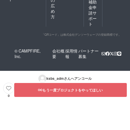
補助
広
金申
め
請サ
方
ポー
ト
「QRコード」は株式会社デンソーウェーブの登録商標です。
© CAMPFIRE,
会社概
採用情
パートナー
Inc.
要
報
募集
ksbs_adm
さんへアンコール
もう一度プロジェクトをやってほしい
0