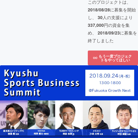
このプロジェクトは、
2018/08/28
に募集を開始
し、
30
人の支援により
337,000
円の資金を集
め、
2018/09/23
に募集を
終了しました
もう一度プロジェク
トをやってほしい