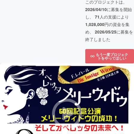
このプロジェクトは、
2026/04/10
に募集を開始
し、
71
人の支援により
1,028,000
円の資金を集
め、
2026/05/25
に募集を
終了しました
もう一度プロジェク
トをやってほしい