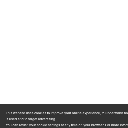
This website uses cookies to improve your online experience, to understand h
is used and to target advertising.
You can revisit your cookie settings at any time on your browser. For more info