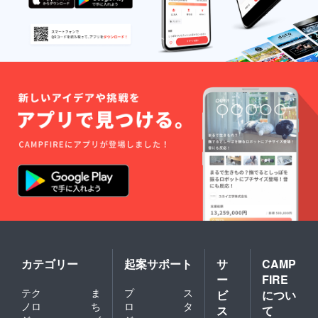
カテゴリー
起案サポート
サ
CAMP
ー
FIRE
テク
ま
プ
ス
ビ
につい
ノロ
ち
ロ
タ
ス
て