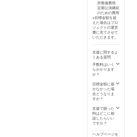
所整備費用
定期公演継続
のための費用
※目標金額を超
えた場合はプロ
ジェクトの運営
費に充てさせて
いただきます。
支援に関するよ
くある質問
手数料はいく
らかかります
か？
目標金額に届
かなかった場
合どうなりま
すか？
支援で困った
時はどこに相
談したらいい
ですか？
ヘルプページを