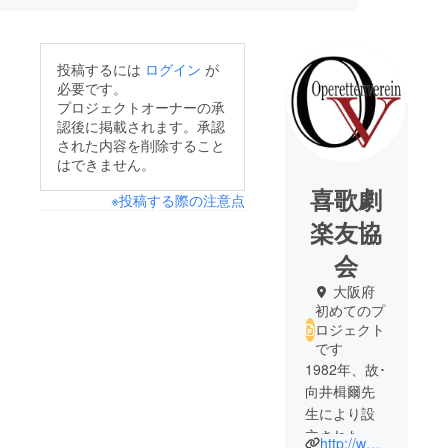
投稿するには
ログイン
が
必要です。
プロジェクトオーナーの承
認後に掲載されます。承認
された内容を削除すること
はできません。
喜歌劇
※投稿する際の注意点
楽友協
会
大阪府
初めてのプ
ロジェクト
です
1982年、故･
向井楫爾先
生により設
立された喜
http://www.operettenverein.com/