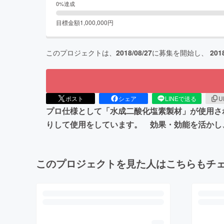
0
%達成
目標金額
1,000,000
円
このプロジェクトは、
2018/08/27
に募集を開始し、
201
ポスト
シェア
LINEで送る
U
プロ仕様として「水成二酸化塩素製材」が使用さ
りして使用をしています。 効果・効能を活かし
このプロジェクトを見た人はこちらもチ