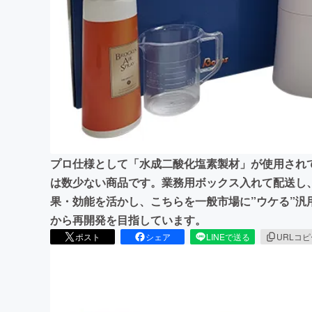
まちづくり・地域活性化
プロ仕様として「水成二酸化塩素製材」が使用され
は数少ない商品です。業務用ボックス入れて配送し
果・効能を活かし、こちらを一般市場に”ウケる”汎
から再開発を目指しています。
ポスト
シェア
LINEで送る
URLコ