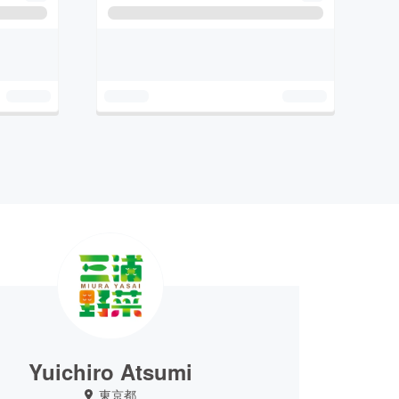
Yuichiro Atsumi
東京都