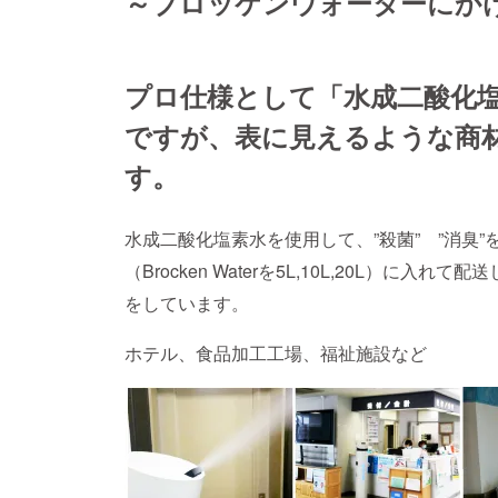
～ブロッケンウォーターにか
プロ仕様として「水成二酸化塩
ですが、表に見えるような商
す。
水成二酸化塩素水を使用して、”殺菌” ”消臭
（Brocken Waterを5L,10L,20L）
をしています。
ホテル、食品加工工場、福祉施設など