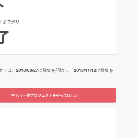
了まで残り
了
クトは、
2018/08/27
に募集を開始し、
2018/11/12
に募集を
もう一度プロジェクトをやってほしい