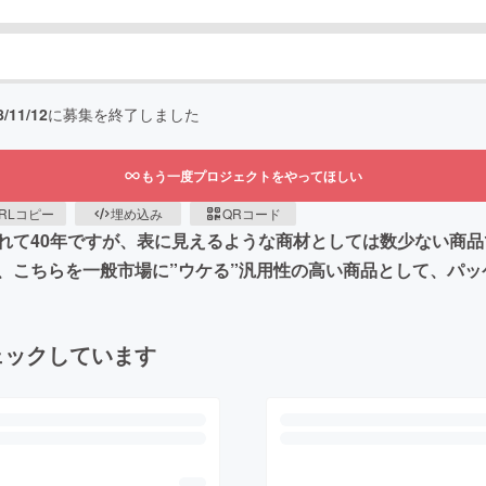
8/11/12
に募集を終了しました
もう一度プロジェクトをやってほしい
RLコピー
埋め込み
QRコード
れて40年ですが、表に見えるような商材としては数少ない商
、こちらを一般市場に”ウケる”汎用性の高い商品として、パッ
ェックしています