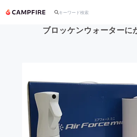
ブロッケンウォーターに
人気のプロジェクト
アート・写真
テクノロジー・ガジェット
映像・映画
ビジネス・起業