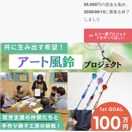
65,000
円の資金を集め、
2026/06/15
に募集を終了
しました
もう一度プロジェク
トをやってほしい