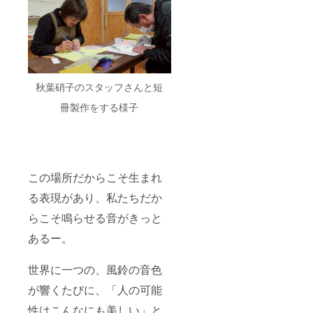
秋葉硝子のスタッフさんと短
冊製作をする様子
この場所だからこそ生まれ
る表現があり、私たちだか
らこそ鳴らせる音がきっと
あるー。
世界に一つの、風鈴の音色
が響くたびに、「人の可能
性はこんなにも美しい」と