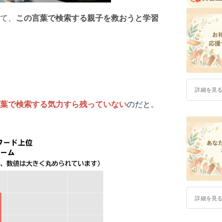
て、
この言葉で検索する親子を救おうと
学習
詳細を見
葉で検索する気力すら残っていない
のだと
。
詳細を見