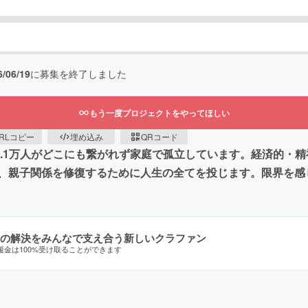
6/06/19
に募集を終了しました
もう一度プロジェクトをやってほしい
RLコピー
埋め込み
QRコード
5.1万人がどこにも繋がれず家庭で孤立しています。経済的・
、親子関係を修復するために人生の全てを投じます。限界を感
の解決をみんなで支え合う新しいクラファン
援金は100%受け取ることができます