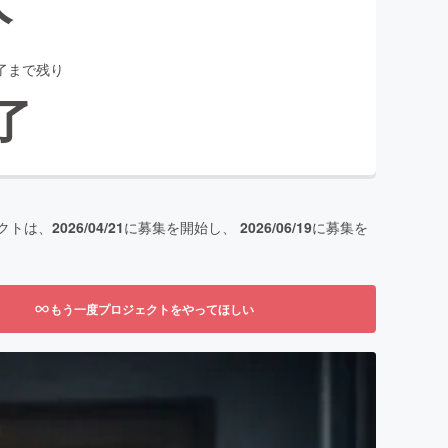
了まで残り
了
クトは、
2026/04/21
に募集を開始し、
2026/06/19
に募集を
もう一度プロジェクトをやってほしい