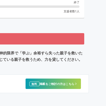
終了
支援者数
1
人
精神的限界で「学ぶ」余裕すら失った親子を救いた
じている親子を救うため、力を貸してください。
掲載をご検討の方はこちら
無料