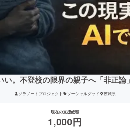
いい。不登校の限界の親子へ「非正論」
ソラノートプロジェクト
ソーシャルグッド
茨城県
現在の支援総額
1,000
円