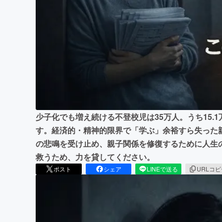
まちづくり・地域活性化
少子化でも増え続ける不登校児は35万人。うち15.
す。経済的・精神的限界で「学ぶ」余裕すら失った
の悲鳴を受け止め、親子関係を修復するために人生
救うため、力を貸してください。
ポスト
シェア
LINEで送る
URLコ