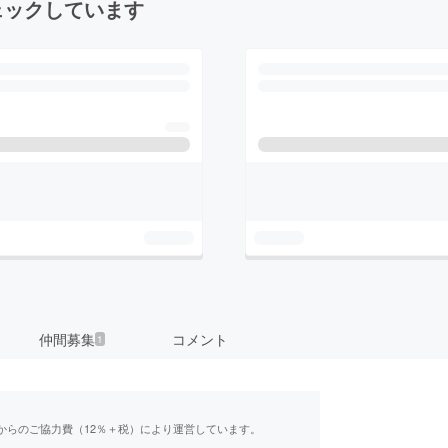
ェックしています
仲間募集
コメント
1
からのご協力費（12％＋税）により運営しています。