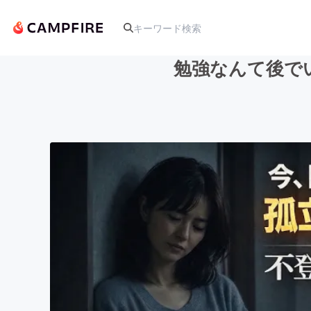
勉強なんて後で
人気のプロジェクト
アート・写真
テクノロジー・ガジェット
映像・映画
ビジネス・起業