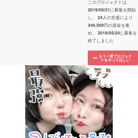
このプロジェクトは、
2019/05/21
に募集を開始
し、
24
人の支援により
349,500
円の資金を集
め、
2019/05/24
に募集を
終了しました
もう一度プロジェク
トをやってほしい