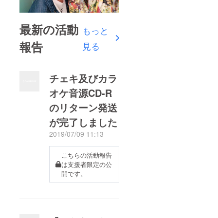
最新の活動
もっと
報告
見る
チェキ及びカラ
オケ音源CD-R
のリターン発送
が完了しました
2019/07/09 11:13
こちらの活動報告
は支援者限定の公
開です。