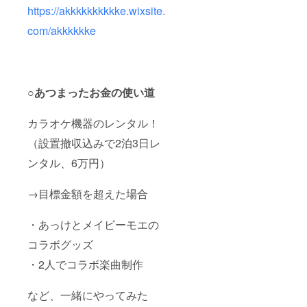
https://akkkkkkkkkke.wixsite.
com/akkkkkke
○あつまったお金の使い道
カラオケ機器のレンタル！
（設置撤収込みで2泊3日レ
ンタル、6万円）
→目標金額を超えた場合
・あっけとメイビーモエの
コラボグッズ
・2人でコラボ楽曲制作
など、一緒にやってみた