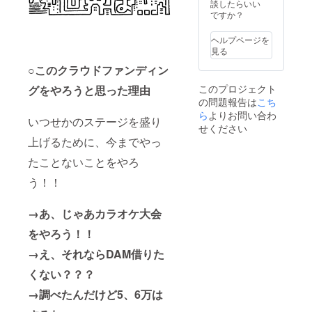
談したらいい
ですか？
ヘルプページを
見る
○このクラウドファンディン
このプロジェクト
グをやろうと思った理由
の問題報告は
こち
ら
よりお問い合わ
いつせかのステージを盛り
せください
上げるために、今までやっ
たことないことをやろ
う！！
→あ、じゃあカラオケ大会
をやろう！！
→え、それならDAM借りた
くない？？？
→調べたんだけど5、6万は