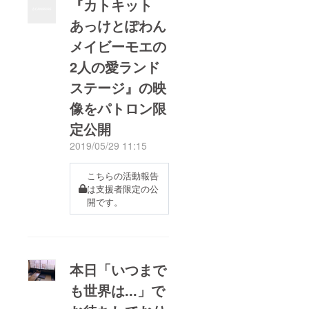
『カトキット
あっけとぽわん
メイビーモエの
2人の愛ランド
ステージ』の映
像をパトロン限
定公開
2019/05/29 11:15
こちらの活動報告
は支援者限定の公
開です。
本日「いつまで
も世界は...」で