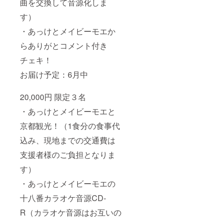
曲を交換して音源化しま
す）
・あっけとメイビーモエか
らありがとコメント付き
チェキ！
お届け予定：6月中
20,000円 限定３名
・あっけとメイビーモエと
京都観光！（1食分の食事代
込み、現地までの交通費は
支援者様のご負担となりま
す）
・あっけとメイビーモエの
十八番カラオケ音源CD-
R（カラオケ音源はお互いの