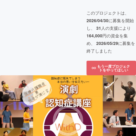
このプロジェクトは、
2026/04/30
に募集を開始
し、
31
人の支援により
164,000
円の資金を集
め、
2026/05/29
に募集を
終了しました
もう一度プロジェク
トをやってほしい