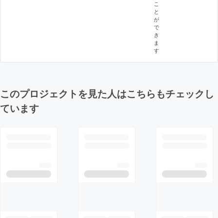
こ
と
が
で
き
ま
す
このプロジェクトを見た人はこちらもチェックし
ています