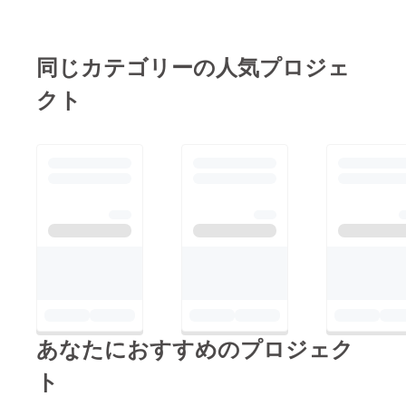
程ありますが、残り半
年を切りましたので、
どんどん話を進めてい
同じカテゴリーの人気プロジェ
きたいと思います！！
クト
あなたにおすすめのプロジェク
ト