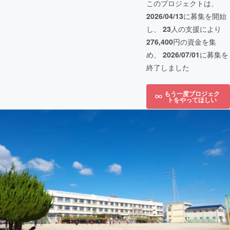
このプロジェクトは、
2026/04/13
に募集を開始
し、
23
人の支援により
276,400
円の資金を集
め、
2026/07/01
に募集を
終了しました
もう一度プロジェク
トをやってほしい