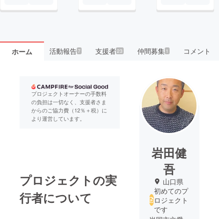
活動報告
支援者
仲間募集
コメント
ホーム
7
23
1
プロジェクトオーナーの手数料
の負担は一切なく、支援者さま
からのご協力費（12％＋税）に
より運営しています。
岩田健
吾
プロジェクトの実
山口県
初めてのプ
行者について
ロジェクト
です