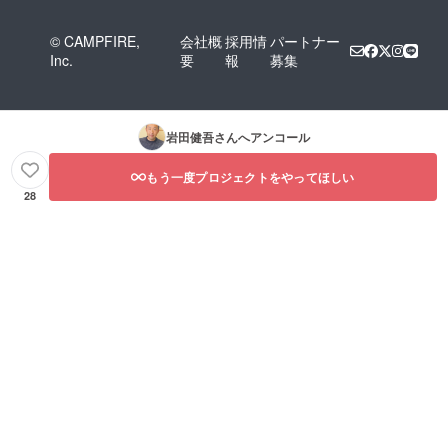
© CAMPFIRE,
会社概
採用情
パートナー
Inc.
要
報
募集
岩田健吾
さんへアンコール
もう一度プロジェクトをやってほしい
28