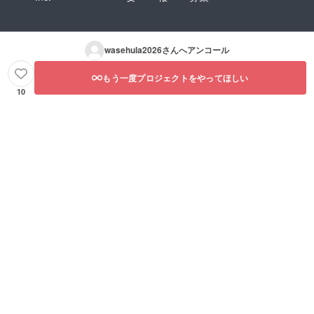
wasehula2026
さんへアンコール
もう一度プロジェクトをやってほしい
10