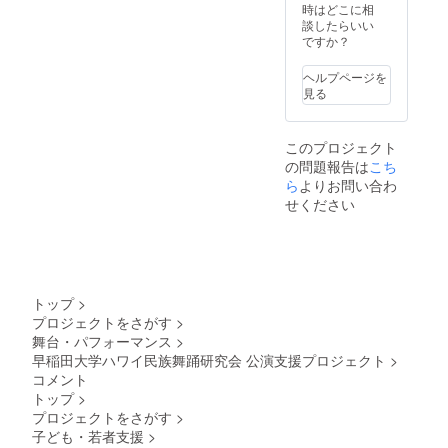
時はどこに相
談したらいい
ですか？
ヘルプページを
見る
このプロジェクト
の問題報告は
こち
ら
よりお問い合わ
せください
トップ
>
プロジェクトをさがす
>
舞台・パフォーマンス
>
早稲田大学ハワイ民族舞踊研究会 公演支援プロジェクト
>
コメント
トップ
>
プロジェクトをさがす
>
子ども・若者支援
>