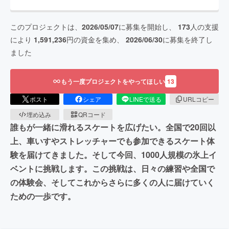
このプロジェクトは、
2026/05/07
に募集を開始し、
173
人の支援
により
1,591,236
円の資金を集め、
2026/06/30
に募集を終了し
ました
もう一度プロジェクトをやってほしい
13
ポスト
シェア
LINEで送る
URLコピー
埋め込み
QRコード
誰もが一緒に滑れるスケートを広げたい。全国で20回以
上、車いすやストレッチャーでも参加できるスケート体
験を届けてきました。そして今回、1000人規模の氷上イ
ベントに挑戦します。この挑戦は、日々の練習や全国で
の体験会、そしてこれからさらに多くの人に届けていく
ための一歩です。