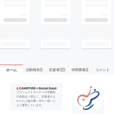
活動報告
支援者
仲間募集
コメント
ホーム
6
99+
1
プロジェクトオーナーの手数料
の負担は一切なく、支援者さま
からのご協力費（12％＋税）に
より運営しています。