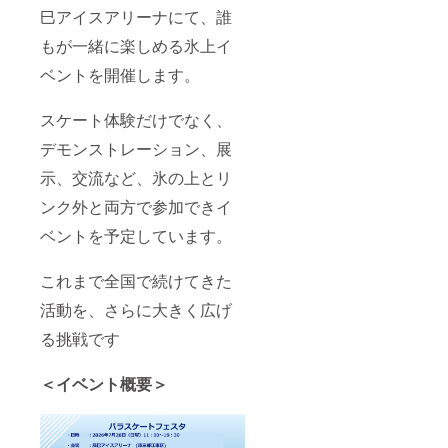
・支
巳アイスアリーナにて、誰
援者様
もが一緒に楽しめる氷上イ
の交通
費や滞
ベントを開催します。
在費：
各自で
ご負担
スケート体験だけでなく、
くださ
い
デモンストレーション、展
示、交流など、氷の上とリ
ンク外と両方で参加できイ
ベントを予定しています。
これまで全国で続けてきた
活動を、さらに大きく広げ
る挑戦です
＜イベント概要＞