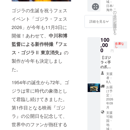
書 2.支
域：
いただ
credit
らが
Replica
援者限
日本/
きま
listing
な・カ
】 *This
こ
ゴジラの生誕を祝うフェス
海外
定活動
の
す。 ※
conditio
タカ
tier will
リ
報告閲
タ
お名前
ns are
ナ）：
イベント「ゴジラ・フェス
support
ー
覧権 3.
ン
の掲載
not
詳細を見る
15文字
global
を
クラ
選
は、複
listed
2026」が今年も11月3日に
以内
shippin
択
ファン
す
数コー
here.
（全
g.
る
限定壁
開催！あわせて、
中川和博
スをご
Please
角）
English
紙デー
100
支援い
be sure
②アル
setup is
タ（PC
監督による新作特撮『フェ
,00
在庫な
ただい
to
ファ
in
し
/ モバイ
0
た場合
check
ベット
円
progres
ス・ゴジラⅡ 東京消失』
の
ル） 4.
でもお
the
の場
s.
メイキ
【ゴジ
一人様1
main
合： 最
製作が今年も決定しまし
Please
ング・
ラ＜手
回のみ
project
大35文
check
場面写
の爪＞
となり
page
字以内
た。
the
データ
レプリ
ます
for
（半角
支援
"Rewar
5.設定
カコー
（最も
comple
スペー
者：
d"
資料集
ス／
1954年の誕生から72年。ゴ
大きい
te
8人
ス含
section
データ
Godzilla
サイズ
details
む） ※
お届
in the
（PDF
Hand
ジラは常に時代の象徴とし
での掲
before
け予
特殊文
main
） 6.ゴ
Claw
定：
載とな
making
字や記
text for
て君臨し続けてきました。
ジラ＜
Replica
2026
りま
your
号は使
now!
足の爪
年09
】 *This
す）。
pledge.
用でき
*Please
第1作目となる映画『ゴジ
月
＞レプ
tier will
1.デジ
ませ
note
リカ
支援
support
タル支
ん。 ※
ラ』の公開日を記念して、
that the
可能
global
援証明
公序良
English
国・
shippin
書 2.支
世界中のファンが熱狂する
俗に反
地
descrip
g.
援者限
する内
域：
tions