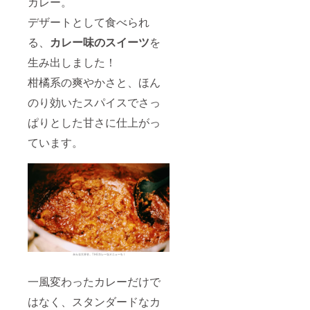
カレー。
デザートとして食べられ
る、
カレー味のスイーツ
を
生み出しました！
柑橘系の爽やかさと、ほん
のり効いたスパイスでさっ
ぱりとした甘さに仕上がっ
ています。
一風変わったカレーだけで
はなく、スタンダードなカ