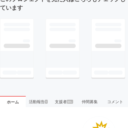
ています
活動報告
支援者
仲間募集
コメント
ホーム
1
99+