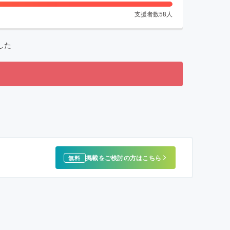
支援者数
58
人
した
掲載をご検討の方はこちら
無料