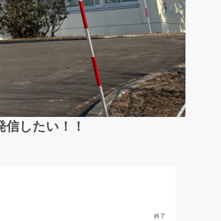
発信したい！！
終了