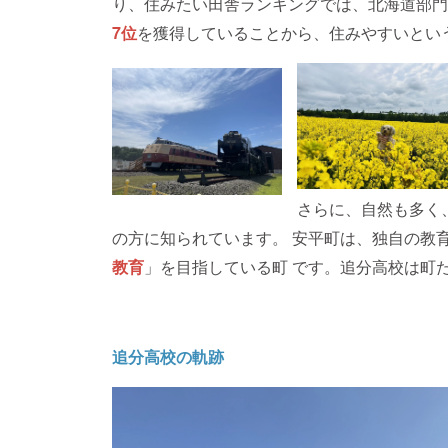
り、住みたい田舎ランキングでは、北海道部門
7位
を獲得していることから、住みやすいとい
さらに、自然も多く
の方に知られています。 安平町は、独自の教
教育
」を目指している町 です。追分高校は町
追分高校の軌跡