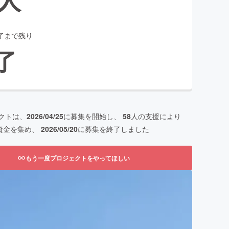
了まで残り
了
クトは、
2026/04/25
に募集を開始し、
58
人の支援により
資金を集め、
2026/05/20
に募集を終了しました
もう一度プロジェクトをやってほしい