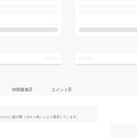
仲間募集
コメント
1
1
からのご協力費（12％＋税）により運営しています。