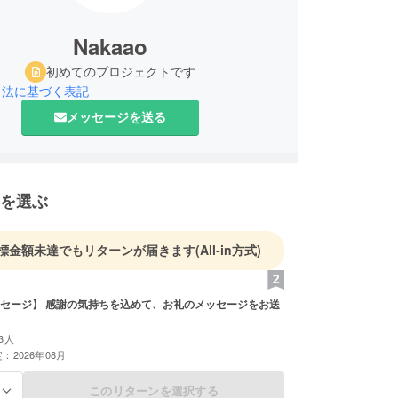
Nakaao
初めてのプロジェクトです
引法に基づく表記
メッセージを送る
を選ぶ
標金額未達でもリターンが届きます
(All-in方式)
セージ】 感謝の気持ちを込めて、お礼のメッセージをお送
3人
：2026年08月
このリターンを選択する
る