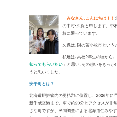
みなさん､こんにちは！！
の中村•久保と申します。中
校に通っています。
久保は､隣の苫小牧市という
私達は､高校2年生の頃から､
知ってもらいたい
」と思い､その想いをきっか
うと思いました。
安平町とは？
北海道胆振管内の勇払郡に位置し、2006年
新千歳空港まで、車で約20分とアクセスが非常
さな町ですが、民間調査による北海道住みやす