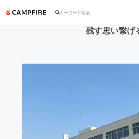
残す思い繋げ
人気のプロジェクト
アート・写真
テクノロジー・ガジェット
映像・映画
ビジネス・起業