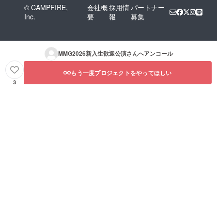
© CAMPFIRE,
会社概
採用情
パートナー
Inc.
要
報
募集
MMG2026新入生歓迎公演
さんへアンコール
もう一度プロジェクトをやってほしい
3