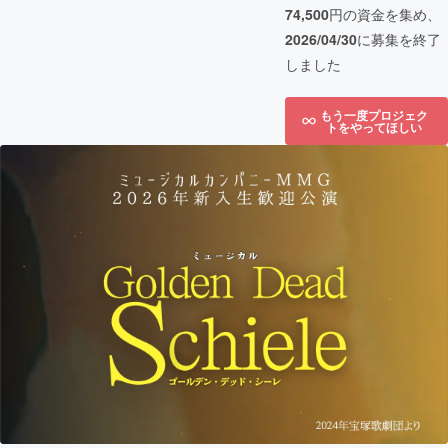
74,500
円の資金を集め、
2026/04/30
に募集を終了
しました
もう一度プロジェク
トをやってほしい