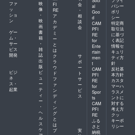
Soci
ファ
映
FI
会
バシー
al
ッ
像
RE
・
ポリ
Goo
ショ
・
ア
相
シー
d
ン
映
カ
談
特定商
CAM
画
デ
会
取引法
PFI
ゲー
書
ミ
に基づ
RE
ム・
籍
ー
く表記
for
サー
・
と
情報セ
Ente
ビス
雑
は
キュリ
rtain
開発
誌
ク
サ
ティ方
men
出
ラ
ポ
針
t
版
ウ
ー
反社基
CAM
ビジ
ビ
ド
ト
本方針
PFI
ネ
ュ
フ
サ
カスタ
RE
ス・
ー
ァ
ー
マーハ
for
起業
テ
ン
ビ
ラスメ
Spor
ィ
デ
ス
ントに
ts
ー
ィ
対する
CAM
・
ン
考え方
PFI
ヘ
グ
クッ
RE
ル
と
キーポ
ふる
ス
は
リシー
さと
ケ
プ
実
納税
ア