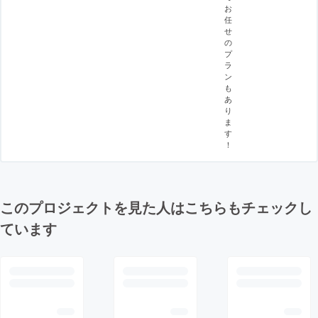
お
任
せ
の
プ
ラ
ン
も
あ
り
ま
す
！
このプロジェクトを見た人はこちらもチェックし
ています