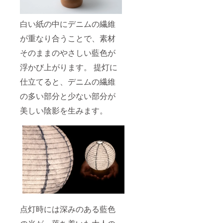
白い紙の中にデニムの繊維
が重なり合うことで、素材
そのままのやさしい藍色が
浮かび上がります。 提灯に
仕立てると、デニムの繊維
の多い部分と少ない部分が
美しい陰影を生みます。
点灯時には深みのある藍色