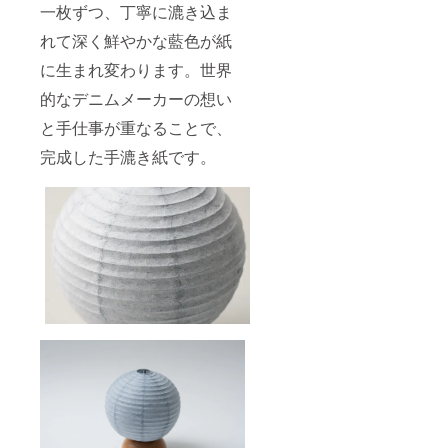
一枚ずつ、丁寧に漉き込ま
れて深く鮮やかな藍色が紙
に生まれ変わります。世界
的なデニムメーカーの想い
と手仕事が重なることで、
完成した手漉き紙です。