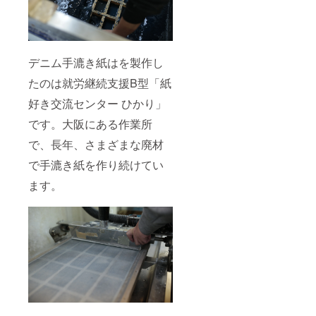
デニム手漉き紙はを製作し
たのは就労継続支援B型「紙
好き交流センター ひかり」
です。大阪にある作業所
で、長年、さまざまな廃材
で手漉き紙を作り続けてい
ます。