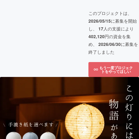
このプロジェクトは、
2026/05/15
に募集を開始
し、
17
人の支援により
402,120
円の資金を集
め、
2026/06/30
に募集を
終了しました
もう一度プロジェク
トをやってほしい