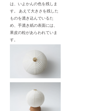
は、いよかんの色を残しま
す。 あえて大きさを残した
ものを漉き込んでいるた
め、手漉き紙の表面には、
果皮の粒があらわれていま
す。