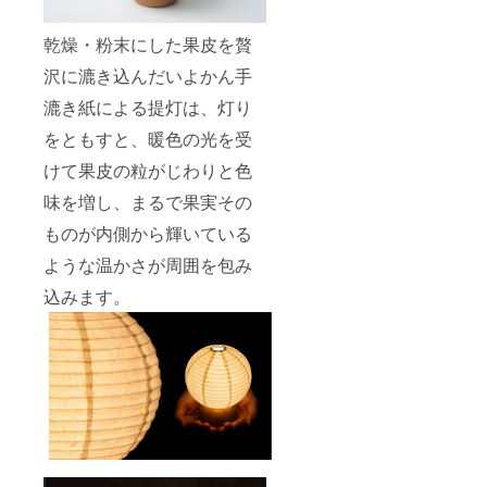
乾燥・粉末にした果皮を贅
沢に漉き込んだいよかん手
漉き紙による提灯は、灯り
をともすと、暖色の光を受
けて果皮の粒がじわりと色
味を増し、まるで果実その
ものが内側から輝いている
ような温かさが周囲を包み
込みます。