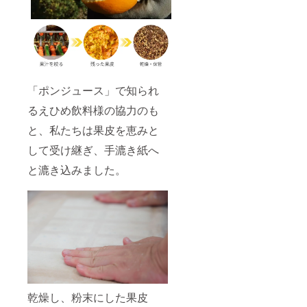
「ポンジュース」で知られ
るえひめ飲料様の協力のも
と、私たちは果皮を恵みと
して受け継ぎ、手漉き紙へ
と漉き込みました。
乾燥し、粉末にした果皮