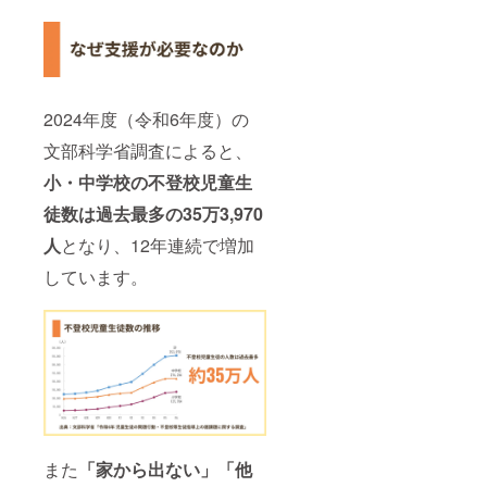
2024年度（令和6年度）の
文部科学省調査によると、
小・中学校の不登校児童生
徒数は過去最多の
35万3,970
人
となり、12年連続で増加
しています。
また
「家から出ない」「他