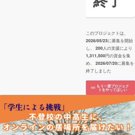
終了
このプロジェクトは、
2026/05/23
に募集を開始
し、
200
人の支援により
1,311,500
円の資金を集
め、
2026/07/20
に募集を
終了しました
もう一度プロジェク
トをやってほしい