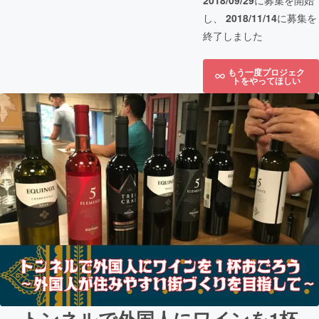
2018/09/29
に募集を開始
し、
2018/11/14
に募集を
終了しました
もう一度プロジェク
トをやってほしい
トンネルで外国人にワインを1杯