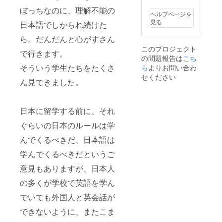
ぼっちなのに、理解不能の
ヘルプページを
見る
日本語でしかられ続けた
ら。だんだんと心がすさん
このプロジェクト
で行きます。
の問題報告は
こち
そういう学生たちをたくさ
ら
よりお問い合わ
せください
ん見てきました。
日本に留学する前に、それ
ぐらいの日本のルールは学
んでくるべきだ、日本語は
学んでくるべきだというご
意見もありますが、日本人
の多くが学校で英語を学ん
でいても外国人と英会話が
できないように、またこま