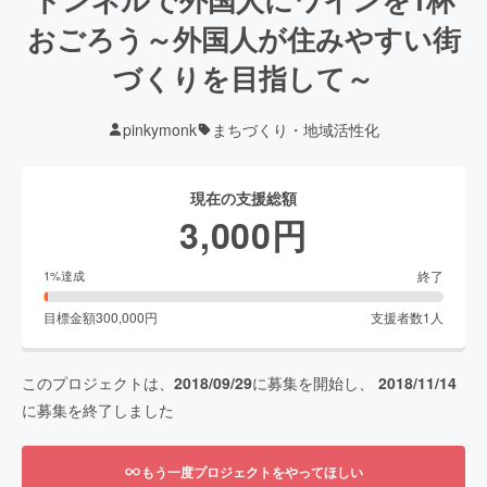
おごろう～外国人が住みやすい街
づくりを目指して～
pinkymonk
まちづくり・地域活性化
現在の支援総額
3,000
円
終了
1
%達成
目標金額
300,000
円
支援者数
1
人
このプロジェクトは、
2018/09/29
に募集を開始し、
2018/11/14
に募集を終了しました
もう一度プロジェクトをやってほしい