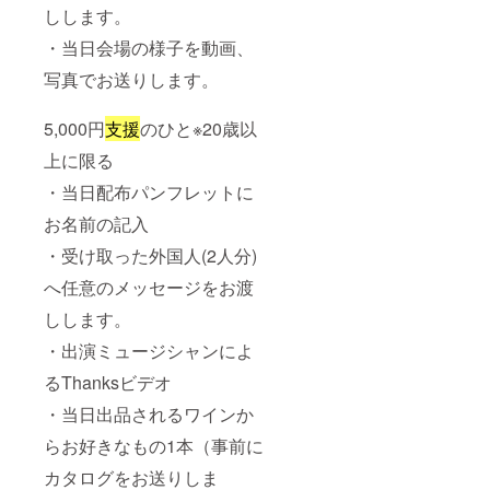
しします。
・当日会場の様子を動画、
写真でお送りします。
5,000円
支援
のひと※20歳以
上に限る
・当日配布パンフレットに
お名前の記入
・受け取った外国人(2人分)
へ任意のメッセージをお渡
しします。
・出演ミュージシャンによ
るThanksビデオ
・当日出品されるワインか
らお好きなもの1本（事前に
カタログをお送りしま