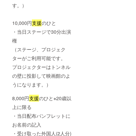
す。）
10,000円
支援
のひと
・当日ステージで30分出演
権
（ステージ、プロジェク
ターがご利用可能です。
プロジェクターはトンネル
の壁に投影して映画館のよ
うになります。）
8,000円
支援
のひと※20歳以
上に限る
・当日配布パンフレットに
お名前の記入
・受け取った外国人(2人分)