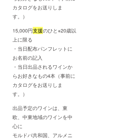
カタログをお送りしま
す。）
15,000円
支援
のひと※20歳以
上に限る
・当日配布パンフレットに
お名前の記入
・当日出品されるワインか
らお好きなもの4本（事前に
カタログをお送りしま
す。）
出品予定のワインは、東
欧、中東地域のワインを中
心に
モルドバ共和国、アルメニ