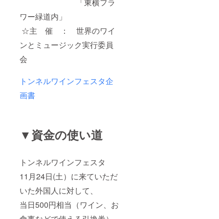
「東横フラ
ワー緑道内」
☆主 催 ： 世界のワイ
ンとミュージック実行委員
会
トンネルワインフェスタ企
画書
▼資金の使い道
トンネルワインフェスタ
11月24日(土）に来ていただ
いた外国人に対して、
当日500円相当（ワイン、お
食事などで使える引換券）