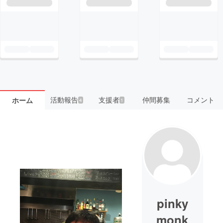
活動報告
支援者
仲間募集
コメント
ホーム
4
1
pinky
monk