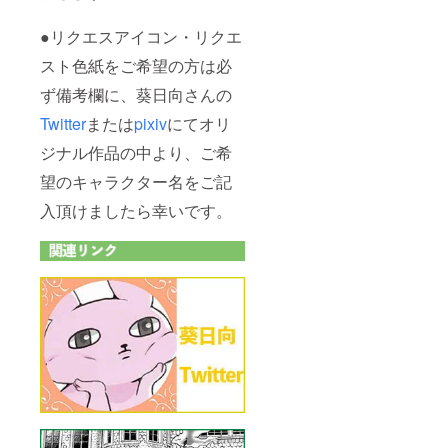
●リクエスアイコン・リクエ
スト色紙をご希望の方は必
ず備考欄に、葵日向さんの
Twitter
または
pixiv
にてオリ
ジナル作品の中より、ご希
望のキャラクター名をご記
入頂けましたら幸いです。