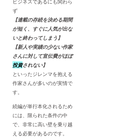
ビジネスであるにも関わら
ず
【連載の存続を決める期間
が短く、すぐに人気が出な
いと終わってしまう】
【新人や実績の少ない作家
さんに対して宣伝費がほぼ
投資
されない】
といったジレンマを抱える
作家さんが多いのが実情で
す。
続編が単行本化されるため
には、限られた条件の中
で、非常に高い壁を乗り越
える必要があるのです。