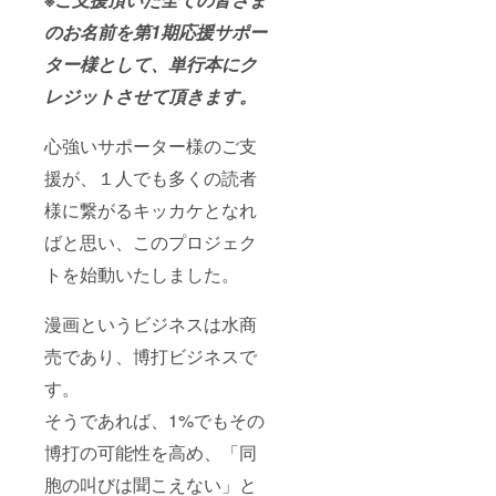
のお名前を第1期応援サポー
ター様として、単行本にク
レジットさせて頂きます。
心強いサポーター様のご支
援が、１人でも多くの読者
様に繋がるキッカケとなれ
ばと思い、このプロジェク
トを始動いたしました。
漫画というビジネスは水商
売であり、博打ビジネスで
す。
そうであれば、1%でもその
博打の可能性を高め、「同
胞の叫びは聞こえない」と