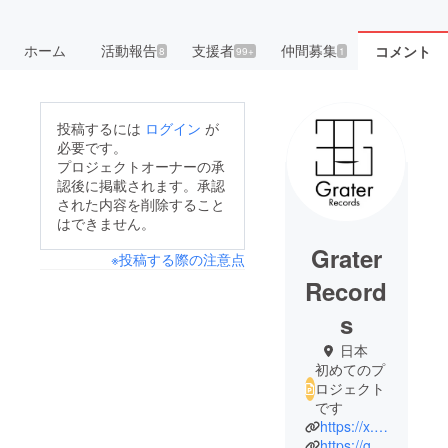
ホーム
活動報告
支援者
仲間募集
コメント
8
99+
1
投稿するには
ログイン
が
必要です。
プロジェクトオーナーの承
認後に掲載されます。承認
された内容を削除すること
はできません。
Grater
※投稿する際の注意点
Record
s
日本
初めてのプ
ロジェクト
です
https://x.com/GraterRecords
https://grater-records.com/