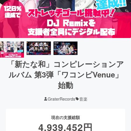
「新たな和」コンピレーションア
ルバム 第3弾「ワコンピVenue」
始動
GraterRecords
音楽
現在の支援総額
4,939,452
円