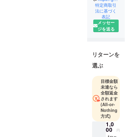
特定商取引
法に基づく
表記
メッセー
ジを送る
リターンを
選ぶ
目標金額
未達なら
全額返金
されます
(All-or-
Nothing
方式)
1,0
00
円