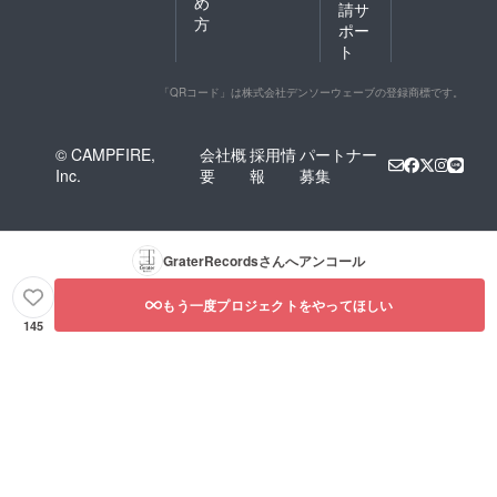
め
請サ
方
ポー
ト
「QRコード」は株式会社デンソーウェーブの登録商標です。
© CAMPFIRE,
会社概
採用情
パートナー
Inc.
要
報
募集
GraterRecords
さんへアンコール
もう一度プロジェクトをやってほしい
145