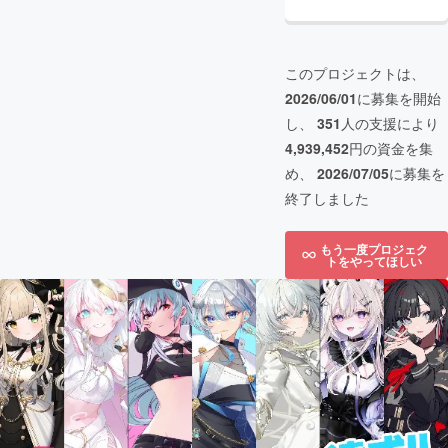
このプロジェクトは、
2026/06/01
に募集を開始
し、
351
人の支援により
4,939,452
円の資金を集
め、
2026/07/05
に募集を
終了しました
もう一度プロジェク
トをやってほしい