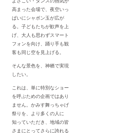
よさこい・ダンスの熱気が
高まった会場で、夜空いっ
ぱいにシャボン玉が広が
る。子どもたちが歓声を上
げ、大人も思わずスマート
フォンを向け、踊り手も観
客も同じ空を見上げる。
そんな景色を、神栖で実現
したい。
これは、単に特別なショー
を呼ぶための企画ではあり
ません。かみす舞っちゃげ
祭りを、より多くの人に
知っていただき、地域の皆
さまにとってさらに誇れる