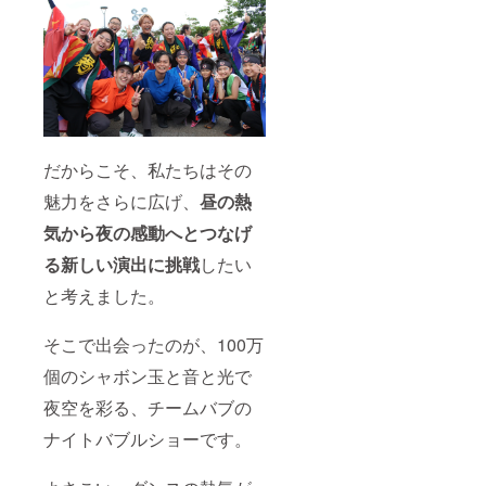
だからこそ、私たちはその
魅力をさらに広げ、
昼の熱
気から夜の感動へとつなげ
る新しい演出に挑戦
したい
と考えました。
そこで出会ったのが、100万
個のシャボン玉と音と光で
夜空を彩る、チームバブの
ナイトバブルショーです。