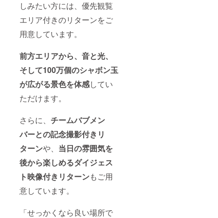
しみたい方には、優先観覧
エリア付きのリターンをご
用意しています。
前方エリアから、音と光、
そして100万個のシャボン玉
が広がる景色を体感
してい
ただけます。
さらに、
チームバブメン
バーとの記念撮影付きリ
ターン
や、
当日の雰囲気を
後から楽しめるダイジェス
ト映像付きリターン
もご用
意しています。
「せっかくなら良い場所で