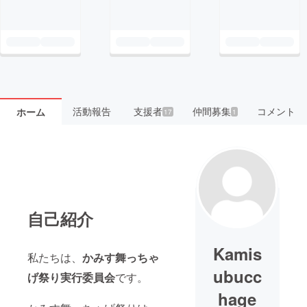
活動報告
支援者
仲間募集
コメント
ホーム
17
1
自己紹介
Kamis
私たちは、
かみす舞っちゃ
ubucc
げ祭り実行委員会
です。
hage