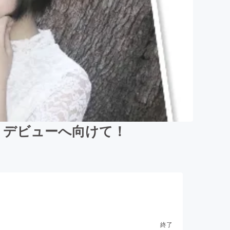
】デビューへ向けて！
終了