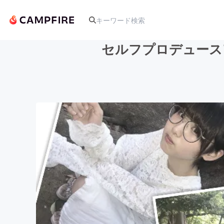
セルフプロデュース
人気のプロジェクト
アート・写真
テクノロジー・ガジェット
映像・映画
ビジネス・起業