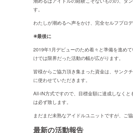
潮めるはアイドルの経験こそないものの、ダン
す。
わたしが潮めるへ声をかけ、完全セルフプロデ
✳最後に
2019年1月デビューのため着々と準備を進め
けでは限界だった活動の幅が広がります。
皆様からご協力頂き集まった資金は、サンクチ
に使わせていただきます。
All-iN方式ですので、目標金額に達成しな
は必ず致します。
まだまだ未熟なアイドルユニットですが、ご協
最新の活動報告