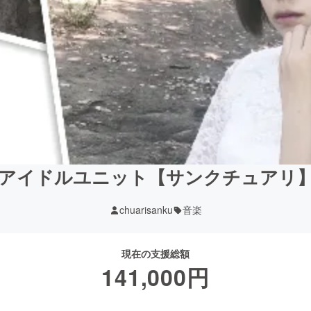
アイドルユニット【サンクチュアリ
chuarisanku
音楽
現在の支援総額
141,000
円