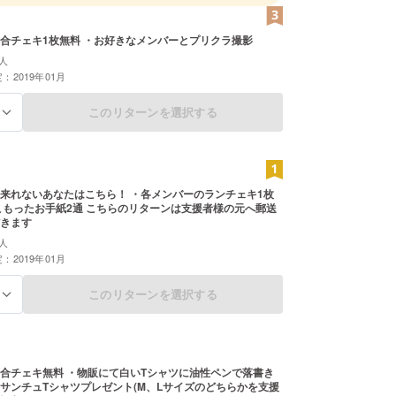
合チェキ1枚無料 ・お好きなメンバーとプリクラ撮影
人
：2019年01月
このリターンを選択する
る
あなたはこちら！ ・各メンバーのランチェキ1枚
通 こちらのリターンは支援者様の元へ郵送
きます
人
：2019年01月
このリターンを選択する
る
合チェキ無料 ・物販にて白いTシャツに油性ペンで落書き
サンチュTシャツプレゼント(M、Lサイズのどちらかを支援