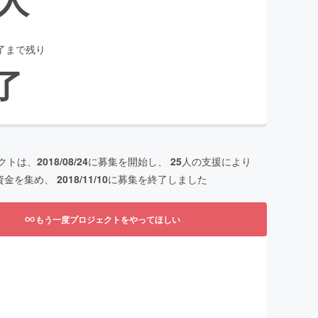
了まで残り
了
クトは、
2018/08/24
に募集を開始し、
25
人の支援により
資金を集め、
2018/11/10
に募集を終了しました
もう一度プロジェクトをやってほしい