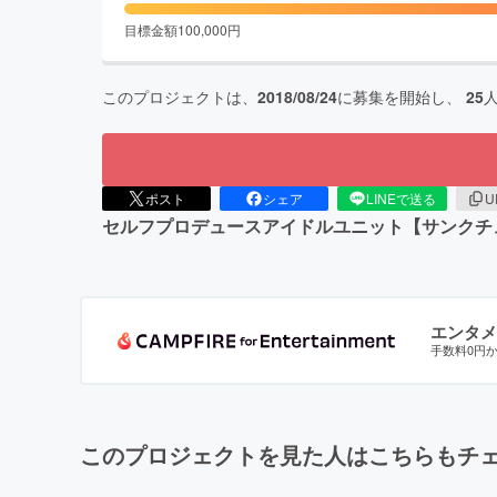
目標金額
100,000
円
このプロジェクトは、
2018/08/24
に募集を開始し、
25
ポスト
シェア
LINEで送る
U
セルフプロデュースアイドルユニット【サンクチ
エンタメ
手数料0円
このプロジェクトを見た人はこちらもチ