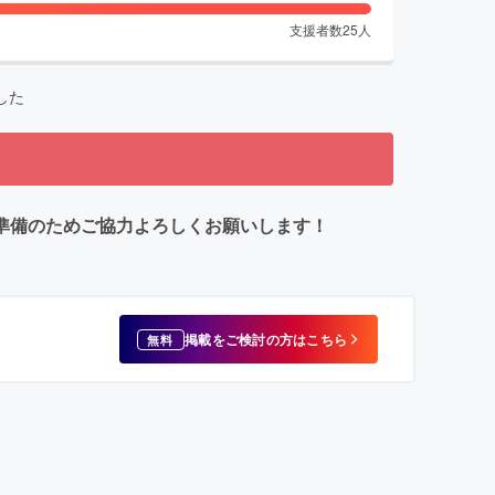
支援者数
25
人
した
な準備のためご協力よろしくお願いします！
掲載をご検討の方はこちら
無料