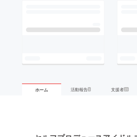
活動報告
支援者
ホーム
3
25