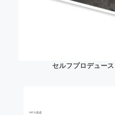
セルフプロデュース
141
%達成