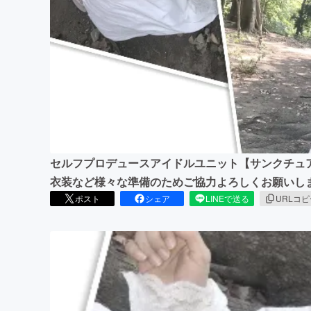
まちづくり・地域活性化
セルフプロデュースアイドルユニット【サンクチュア
衣装など様々な準備のためご協力よろしくお願いし
ポスト
シェア
LINEで送る
URLコ