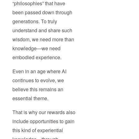
“philosophies” that have
been passed down through
generations. To truly
understand and share such
wisdom, we need more than
knowledge—we need
embodied experience.
Even in an age where AI
continues to evolve, we
believe this remains an
essential theme.
That is why our rewards also
include opportunities to gain
this kind of experiential