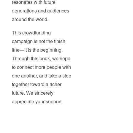
resonates with future
generations and audiences
around the world.
This crowdfunding
campaign is not the finish
line—it is the beginning.
Through this book, we hope
to connect more people with
one another, and take a step
together toward a richer
future. We sincerely
appreciate your support.