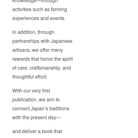
knowledge—through
activities such as farming
experiences and events.
In addition, through
partnerships with Japanese
artisans, we offer many
rewards that honor the spirit
of care, craftsmanship, and
thoughtful effort.
With our very first
publication, we aim to
connect Japan’s traditions
with the present day—
and deliver a book that