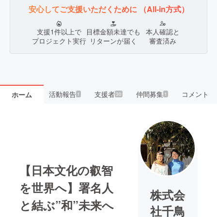
安心してご支援いただくために
（All-in方式）
支援1件以上で
目標金額未達でも
本人確認と
プロジェクト実行
リターンが届く
審査済み
活動報告
支援者
仲間募集
コメント
ホーム
1
30
1
【日本文化の叡智
を世界へ】署名人
株式会
と結ぶ”和”未来へ
社千鳥