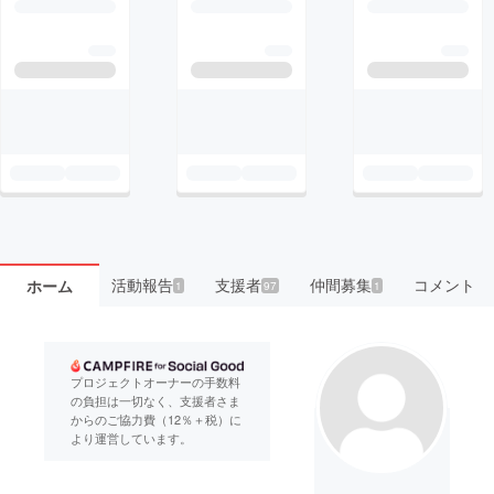
活動報告
支援者
仲間募集
コメント
ホーム
1
97
1
プロジェクトオーナーの手数料
の負担は一切なく、支援者さま
からのご協力費（12％＋税）に
より運営しています。