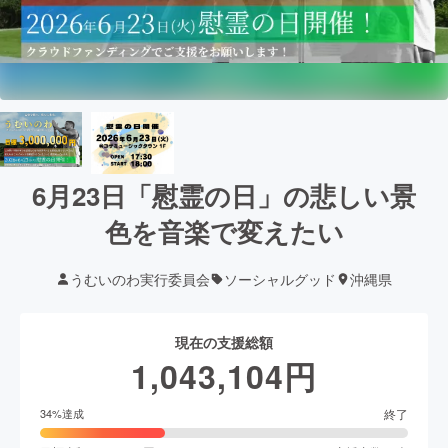
6月23日「慰霊の日」の悲しい景
色を音楽で変えたい
うむいのわ実行委員会
ソーシャルグッド
沖縄県
現在の支援総額
1,043,104
円
終了
34
%達成