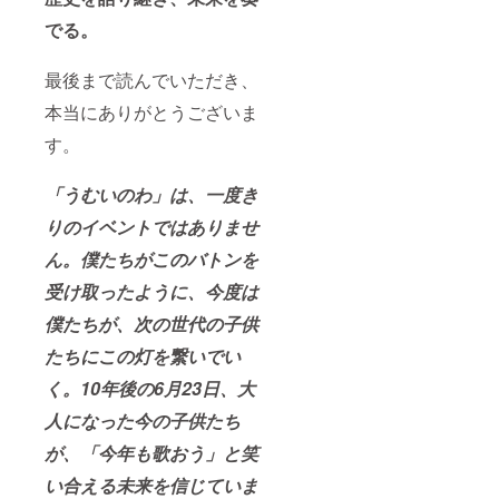
でる。
最後まで読んでいただき、
本当にありがとうございま
す。
「うむいのわ」は、一度き
りのイベントではありませ
ん。僕たちがこのバトンを
受け取ったように、今度は
僕たちが、次の世代の子供
たちにこの灯を繋いでい
く。10年後の6月23日、大
人になった今の子供たち
が、「今年も歌おう」と笑
い合える未来を信じていま