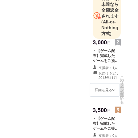
未達なら
ます。私た
全額返金
ちが使いた
されます
い良い製品
(All-or-
は、多くの
Nothing
人が求めて
方式)
いるはず！
3,000
円
そんなコン
・【ゲーム配
セプトのも
布】完成した
と、常に製
ゲームをご提供
致します。 ・お
品を提供し
支援者：1人
礼のメッセージ
ていきたい
お届け予定：
を差し上げま
こ
2018年11月
と思ってい
の
す。
リ
タ
ます！
ー
ン
詳細を見る
を
選
択
す
る
3,500
円
・【ゲーム配
布】完成した
ゲームをご提供
致します。 ・
支援者：0人
【攻略法配布】