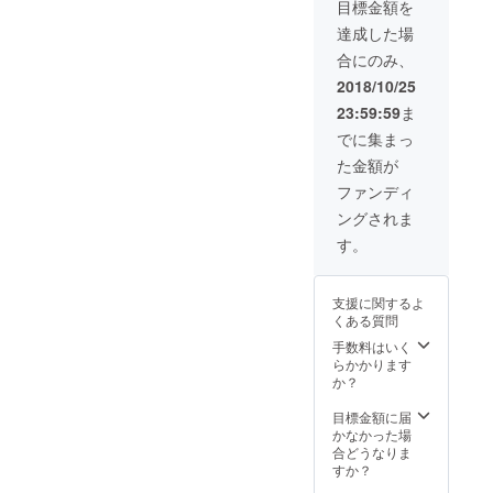
目標金額を
達成した場
合にのみ、
2018/10/25
23:59:59
ま
でに集まっ
た金額が
ファンディ
ングされま
す。
支援に関するよ
くある質問
手数料はいく
らかかります
か？
目標金額に届
かなかった場
合どうなりま
すか？