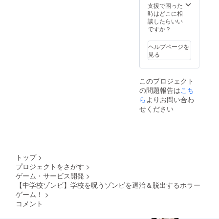
支援で困った
時はどこに相
談したらいい
ですか？
ヘルプページを
見る
このプロジェクト
の問題報告は
こち
ら
よりお問い合わ
せください
トップ
>
プロジェクトをさがす
>
ゲーム・サービス開発
>
【中学校ゾンビ】学校を呪うゾンビを退治＆脱出するホラー
ゲーム！
>
コメント