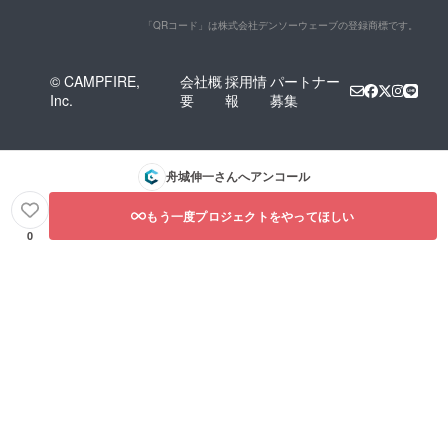
「QRコード」は株式会社デンソーウェーブの登録商標です。
© CAMPFIRE,
会社概
採用情
パートナー
Inc.
要
報
募集
舟城伸一
さんへアンコール
もう一度プロジェクトをやってほしい
0