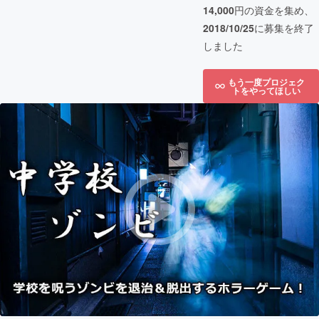
14,000
円の資金を集め、
2018/10/25
に募集を終了
しました
もう一度プロジェク
トをやってほしい