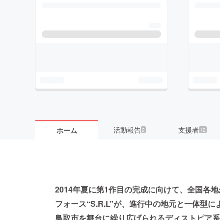
活動報告
支援者
ホーム
2
12
2014年夏に第1作目の完成に向けて、全国各
フォース“S.R.L”が、進行中の地元と一体型
鳥取市を舞台に繰り広げられるディストピア系