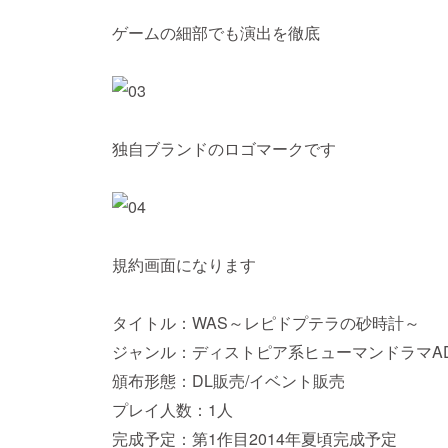
ゲームの細部でも演出を徹底
独自ブランドのロゴマークです
規約画面になります
タイトル：WAS～レピドプテラの砂時計～
ジャンル：ディストピア系ヒューマンドラマA
頒布形態：DL販売/イベント販売
プレイ人数：1人
完成予定：第1作目2014年夏頃完成予定