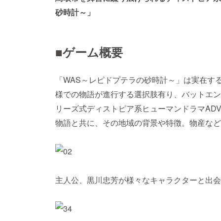
砂時計～」
■ゲーム概要
「WAS～レピドプテラの砂時計～」は実在す
様での物語が進行する選択肢有り、バットエン
リーズ式ディストピア系ヒューマンドラマAD
物語と共に、その地域の背景や特徴。物産など
主人公、黒川忠芳が様々なキャラクターと出会