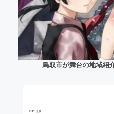
鳥取市が舞台の地域紹介
114
%達成