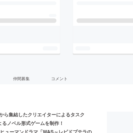
仲間募集
コメント
地から集結したクリエイターによるタスク
によるノベル形式ゲームを制作！
ヒューマンドラマ「WAS～レピドプテラの