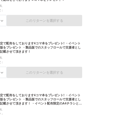
人
定：
このリターンを選択する
る
限定で配布をしております4コマ本をプレゼント! ・イベント
版をプレゼント ・製品版でのスタッフロールで支援者とし
記載させて頂きます！
人
定：
このリターンを選択する
る
限定で配布をしております4コマ本をプレゼント! ・イベント
版をプレゼント ・製品版でのスタッフロールで支援者とし
記載させて頂きます！ ・イベント配布限定のA4チラシと
から3種類をプレゼント！
人
定：