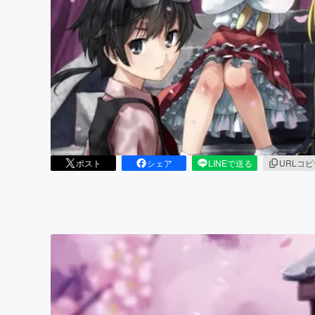
まちづくり・地域活性化
ポスト
シェア
LINEで送る
URLコ