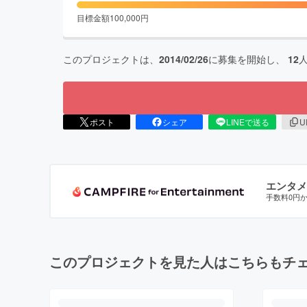
目標金額
100,000
円
このプロジェクトは、
2014/02/26
に募集を開始し、
12
ポスト
シェア
LINEで送る
U
エンタメ
手数料0円
このプロジェクトを見た人はこちらもチ