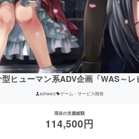
型ヒューマン系ADV企画「WAS～
schwarz
ゲーム・サービス開発
現在の支援総額
114,500
円