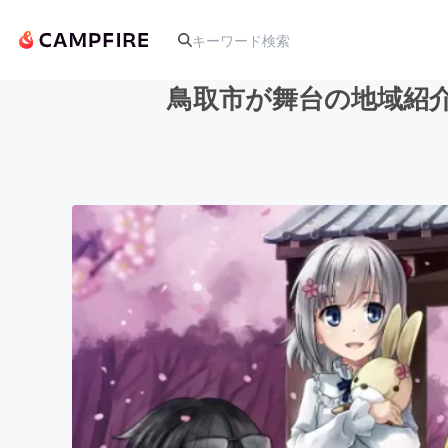
鳥取市が舞台の地域紹介
人気のプロジェクト
アート・写真
テクノロジー・ガジェット
映像・映画
ビジネス・起業