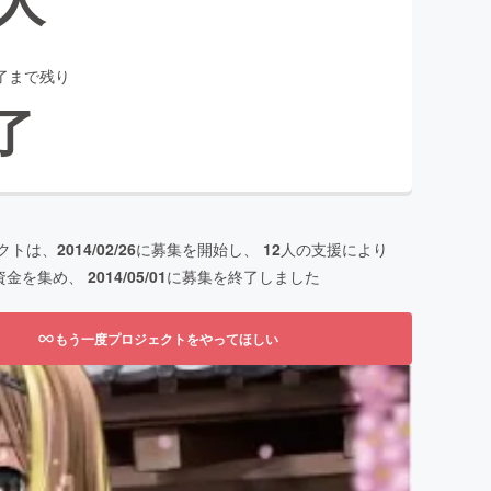
了まで残り
了
クトは、
2014/02/26
に募集を開始し、
12
人の支援により
資金を集め、
2014/05/01
に募集を終了しました
もう一度プロジェクトをやってほしい